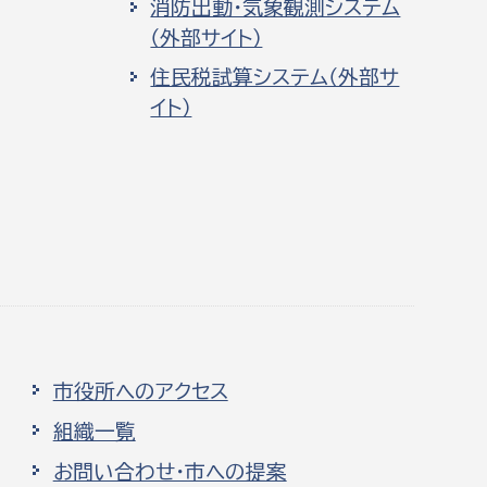
消防出動・気象観測システム
（外部サイト）
住民税試算システム（外部サ
イト）
市役所へのアクセス
組織一覧
お問い合わせ・市への提案