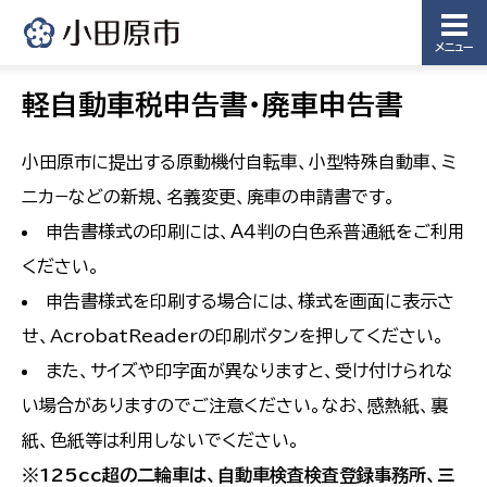
メニュー
軽自動車税申告書・廃車申告書
小田原市に提出する原動機付自転車、小型特殊自動車、ミ
ニカ−などの新規、名義変更、廃車の申請書です。
申告書様式の印刷には、Ａ４判の白色系普通紙をご利用
ください。
申告書様式を印刷する場合には、様式を画面に表示さ
せ、AcrobatReaderの印刷ボタンを押してください。
また、サイズや印字面が異なりますと、受け付けられな
い場合がありますのでご注意ください。なお、感熱紙、裏
紙、色紙等は利用しないでください。
※125cc超の二輪車は、自動車検査検査登録事務所、三