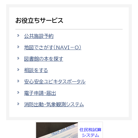
お役立ちサービス
公共施設予約
地図でさがす（NAVI－O）
図書館の本を探す
相談をする
安心安全ユビキタスポータル
電子申請・届出
消防出動・気象観測システム