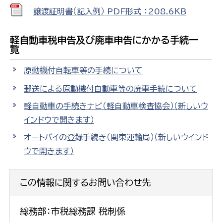
譲渡証明書（記入例） PDF形式 ：208.6ＫＢ
軽自動車税申告及び廃車申告にかかる手続一
覧
原動機付自転車等の手続について
郵送による原動機付自動車等の廃車手続について
軽自動車の手続きナビ（軽自動車検査協会）
（新しいウ
インドウで開きます）
オートバイの登録手続き（関東運輸局）
（新しいウインド
ウで開きます）
この情報に関するお問い合わせ先
総務部：市税総務課 税制係