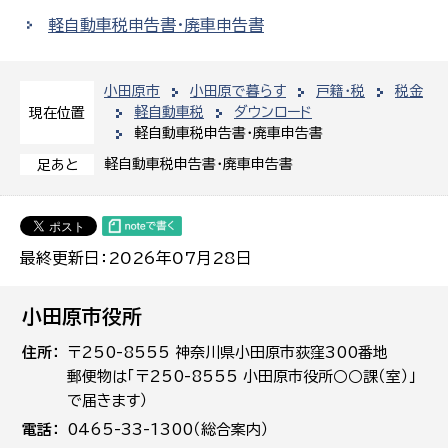
軽自動車税申告書・廃車申告書
小田原市
小田原で暮らす
戸籍・税
税金
軽自動車税
ダウンロード
現在位置
軽自動車税申告書・廃車申告書
軽自動車税申告書・廃車申告書
足あと
最終更新日：2026年07月28日
小田原市役所
住所
〒250-8555 神奈川県小田原市荻窪300番地
郵便物は「〒250-8555 小田原市役所○○課（室）」
で届きます）
電話
0465-33-1300（総合案内）