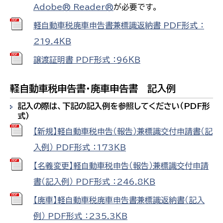
Adobe® Reader®
が必要です。
軽自動車税廃車申告書兼標識返納書 PDF形式 ：
219.4ＫＢ
譲渡証明書 PDF形式 ：96ＫＢ
軽自動車税申告書・廃車申告書 記入例
記入の際は、下記の記入例を参照してください（PDF形
式）
【新規】軽自動車税申告（報告）兼標識交付申請書（記
入例） PDF形式 ：173ＫＢ
【名義変更】軽自動車税申告（報告）兼標識交付申請
書（記入例） PDF形式 ：246.8ＫＢ
【廃車】軽自動車税廃車申告書兼標識返納書（記入
例） PDF形式 ：235.3ＫＢ