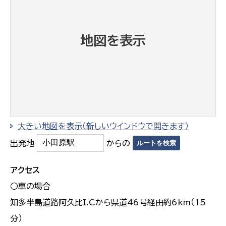
地図を表示
大きい地図を表示（新しいウインドウで開きます）
出発地
からの
アクセス
○車の場合
知多半島道路阿久比I.Cから県道46号経由約6km（15
分）