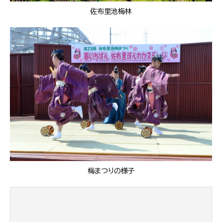
佐布里池梅林
梅まつりの様子