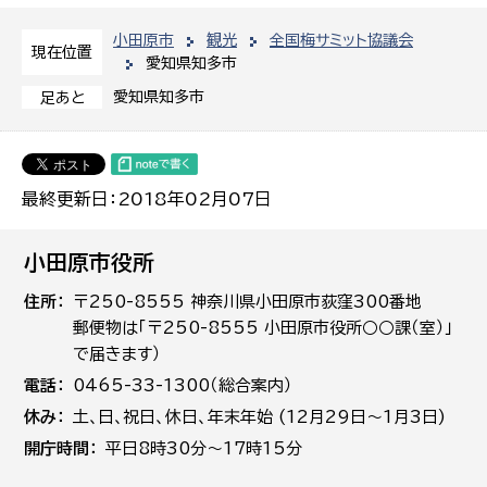
小田原市
観光
全国梅サミット協議会
現在位置
愛知県知多市
愛知県知多市
足あと
最終更新日：2018年02月07日
小田原市役所
住所
〒250-8555 神奈川県小田原市荻窪300番地
郵便物は「〒250-8555 小田原市役所○○課（室）」
で届きます）
電話
0465-33-1300（総合案内）
休み
土､日､祝日、休日、年末年始 (12月29日～1月3日)
開庁時間
平日8時30分～17時15分