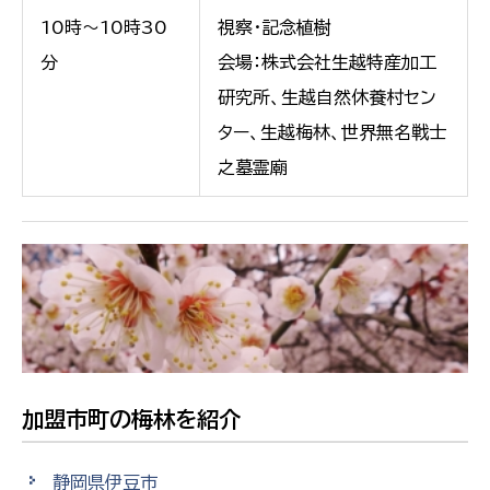
10時～10時30
視察・記念植樹
分
会場：株式会社生越特産加工
研究所、生越自然休養村セン
ター、生越梅林、世界無名戦士
之墓霊廟
加盟市町の梅林を紹介
静岡県伊豆市