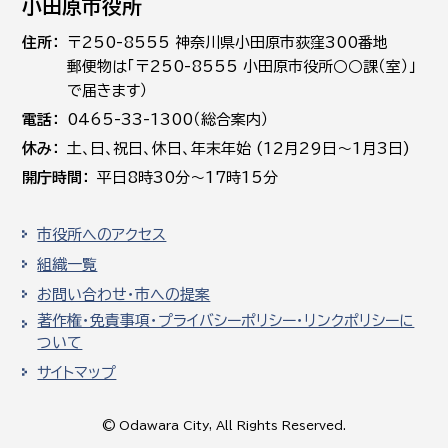
小田原市役所
住所
〒250-8555 神奈川県小田原市荻窪300番地
郵便物は「〒250-8555 小田原市役所○○課（室）」
で届きます）
電話
0465-33-1300（総合案内）
休み
土､日､祝日、休日、年末年始 (12月29日～1月3日)
開庁時間
平日8時30分～17時15分
市役所へのアクセス
組織一覧
お問い合わせ・市への提案
著作権・免責事項・プライバシーポリシー・リンクポリシーに
ついて
サイトマップ
© Odawara City, All Rights Reserved.