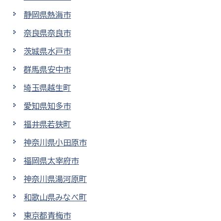
静岡県熱海市
奈良県奈良市
茨城県水戸市
群馬県安中市
埼玉県越生町
愛知県知多市
福井県若狭町
神奈川県小田原市
福岡県太宰府市
神奈川県湯河原町
和歌山県みなべ町
東京都青梅市