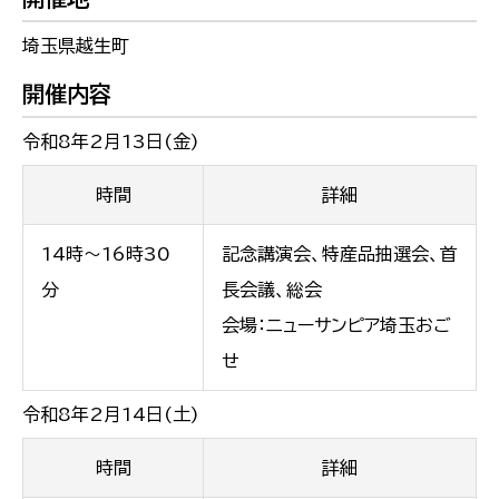
埼玉県越生町
開催内容
令和8年2月13日(金)
時間
詳細
14時～16時30
記念講演会、特産品抽選会、首
分
長会議、総会
会場：ニューサンピア埼玉おご
せ
令和8年2月14日(土)
時間
詳細