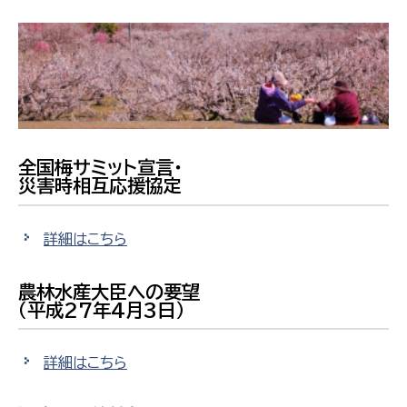
全国梅サミット宣言・
災害時相互応援協定
詳細はこちら
農林水産大臣への要望
（平成27年4月3日）
詳細はこちら