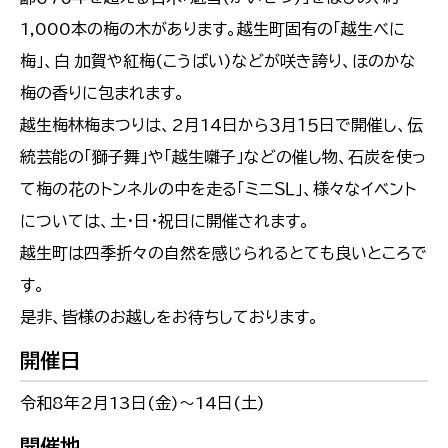
1,000本の梅の木があります。越生町固有の「越生べに
梅」、白 加賀や紅梅(こうばい)などが咲き誇り、ほのかな
梅の香りに包まれます。
越生梅林梅まつりは、2月14日から３月１５日で開催し、伝
統芸能の「獅子舞」や「越生囃子」などの催し物、石炭を使っ
て梅の花のトンネルの中を走る「ミニＳＬ」、様々なイベント
については、土・日・祝日に開催されます。
越生町は四季折々の自然を感じられるとても良いところで
す。
是非、皆様のお越しをお待ちしております。
開催日
令和8年2月13日(金)～14日(土)
開催地