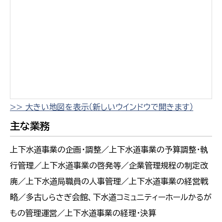
>> 大きい地図を表示（新しいウインドウで開きます）
主な業務
上下水道事業の企画・調整／上下水道事業の予算調整・執
行管理／上下水道事業の啓発等／企業管理規程の制定改
廃／上下水道局職員の人事管理／上下水道事業の経営戦
略／多古しらさぎ会館、下水道コミュニティーホールかるが
もの管理運営／上下水道事業の経理・決算