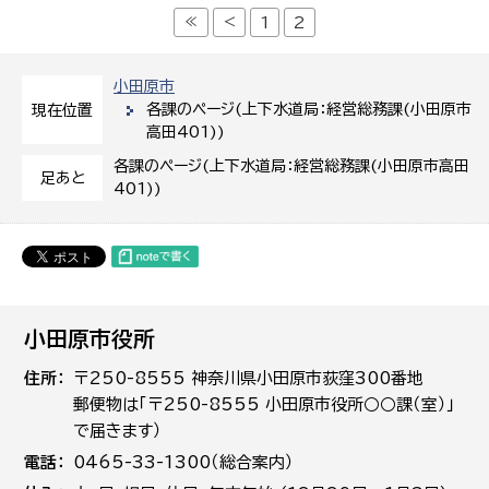
≪
<
1
2
小田原市
各課のページ(上下水道局：経営総務課(小田原市
現在位置
高田401))
各課のページ(上下水道局：経営総務課(小田原市高田
足あと
401))
小田原市役所
住所
〒250-8555 神奈川県小田原市荻窪300番地
郵便物は「〒250-8555 小田原市役所○○課（室）」
で届きます）
電話
0465-33-1300（総合案内）