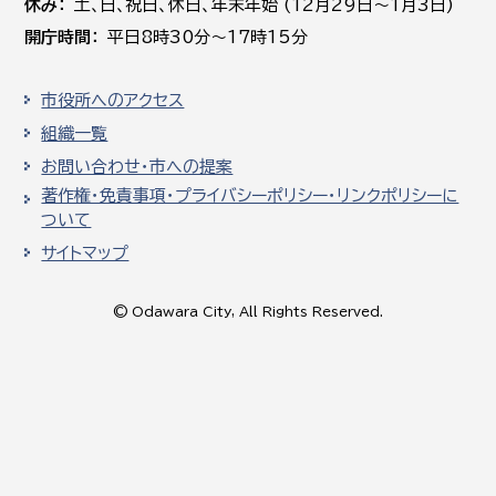
休み
土､日､祝日、休日、年末年始 (12月29日～1月3日)
開庁時間
平日8時30分～17時15分
市役所へのアクセス
組織一覧
お問い合わせ・市への提案
著作権・免責事項・プライバシーポリシー・リンクポリシーに
ついて
サイトマップ
© Odawara City, All Rights Reserved.