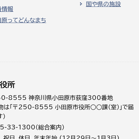
国や県の施設
員情報
田原ってどんなまち
役所
50-8555 神奈川県小田原市荻窪300番地
物は「〒250-8555 小田原市役所○○課（室）」で届
す）
5-33-1300（総合案内）
日､祝日、休日、年末年始 (12月29日～1月3日)