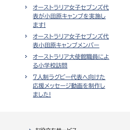
オーストラリア女子セブンズ代
表が小田原キャンプを実施し
ます!
オーストラリア女子セブンズ代
表小田原キャンプメンバー
オーストラリア大使館職員によ
る小学校訪問
7人制ラグビー代表へ向けた
応援メッセージ動画を制作し
ました!