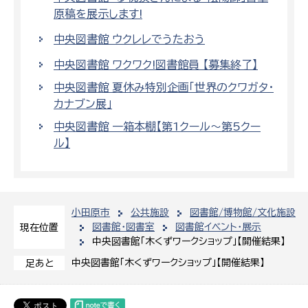
原稿を展示します!
中央図書館 ウクレレでうたおう
中央図書館 ワクワク!図書館員 【募集終了】
中央図書館 夏休み特別企画「世界のクワガタ・
カナブン展」
中央図書館 一箱本棚【第1クール～第5クー
ル】
小田原市
公共施設
図書館/博物館/文化施設
図書館・図書室
図書館イベント・展示
現在位置
中央図書館「木くずワークショップ」【開催結果】
中央図書館「木くずワークショップ」【開催結果】
足あと