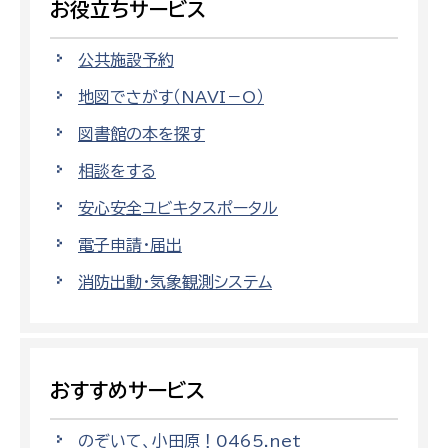
お役立ちサービス
公共施設予約
地図でさがす（NAVI－O）
図書館の本を探す
相談をする
安心安全ユビキタスポータル
電子申請・届出
消防出動・気象観測システム
おすすめサービス
のぞいて、小田原！0465.net