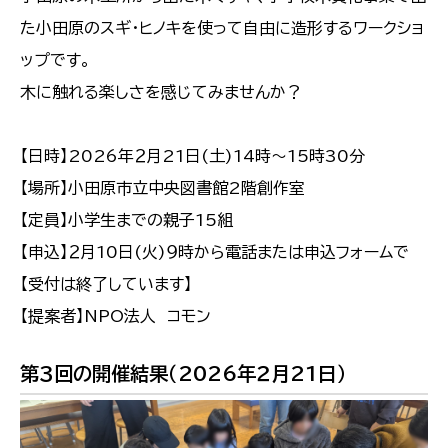
た小田原のスギ・ヒノキを使って自由に造形するワークショ
ップです。
木に触れる楽しさを感じてみませんか？
【日時】2026年２月21日(土)14時～15時30分
【場所】小田原市立中央図書館2階創作室
【定員】小学生までの親子15組
【申込】２月10日(火)９時から電話または申込フォームで
【受付は終了しています】
【提案者】NPO法人 コモン
第３回の開催結果（2026年２月21日）