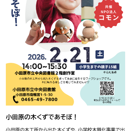
小田原の木くずであそぼ！
小田原の木工所から出た木くずや、小学校木質化事業で出