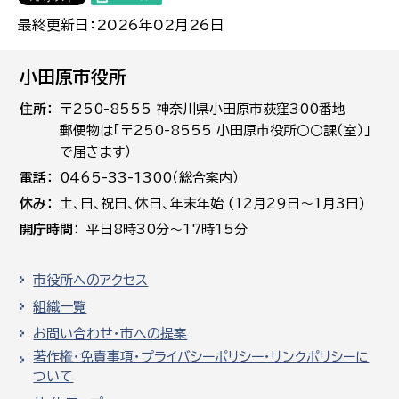
最終更新日：2026年02月26日
小田原市役所
住所
〒250-8555 神奈川県小田原市荻窪300番地
郵便物は「〒250-8555 小田原市役所○○課（室）」
で届きます）
電話
0465-33-1300（総合案内）
休み
土､日､祝日、休日、年末年始 (12月29日～1月3日)
開庁時間
平日8時30分～17時15分
市役所へのアクセス
組織一覧
お問い合わせ・市への提案
著作権・免責事項・プライバシーポリシー・リンクポリシーに
ついて