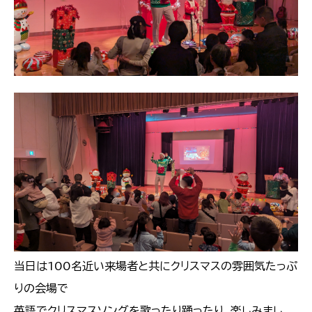
当日は100名近い来場者と共にクリスマスの雰囲気たっぷ
りの会場で
英語でクリスマスソングを歌ったり踊ったり、楽しみまし