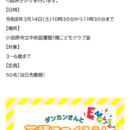
り読みきかせを行います。
【日時】
令和８年３月14日(土)10時30分から11時30分まで
【場所】
小田原市立中央図書館１階こどもクラブ室
【対象】
３～６歳まで
【定員】
50名（当日先着順）