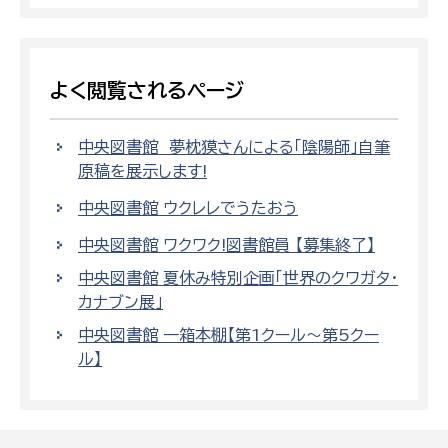
よく閲覧されるページ
中央図書館 夢枕獏さんによる「陰陽師」自筆
原稿を展示します!
中央図書館 ウクレレでうたおう
中央図書館 ワクワク!図書館員 【募集終了】
中央図書館 夏休み特別企画「世界のクワガタ・
カナブン展」
中央図書館 一箱本棚【第1クール～第5クー
ル】