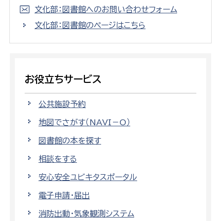
文化部：図書館へのお問い合わせフォーム
文化部：図書館のページはこちら
お役立ちサービス
公共施設予約
地図でさがす（NAVI－O）
図書館の本を探す
相談をする
安心安全ユビキタスポータル
電子申請・届出
消防出動・気象観測システム