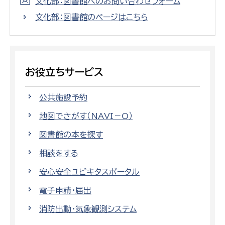
文化部：図書館へのお問い合わせフォーム
文化部：図書館のページはこちら
お役立ちサービス
公共施設予約
地図でさがす（NAVI－O）
図書館の本を探す
相談をする
安心安全ユビキタスポータル
電子申請・届出
消防出動・気象観測システム