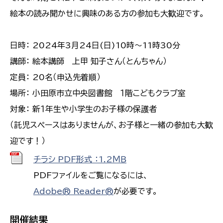
絵本の読み聞かせに興味のある方の参加も大歓迎です。
日時： 2024年3月24日(日)10時～11時30分
講師： 絵本講師 上甲 知子さん（とんちゃん）
定員： 20名（申込先着順）
場所： 小田原市立中央図書館 １階こどもクラブ室
対象： 新１年生や小学生のお子様の保護者
（託児スペースはありませんが、お子様と一緒の参加も大歓
迎です！）
チラシ PDF形式 ：1.2ＭＢ
PDFファイルをご覧になるには、
Adobe® Reader®
が必要です。
開催結果