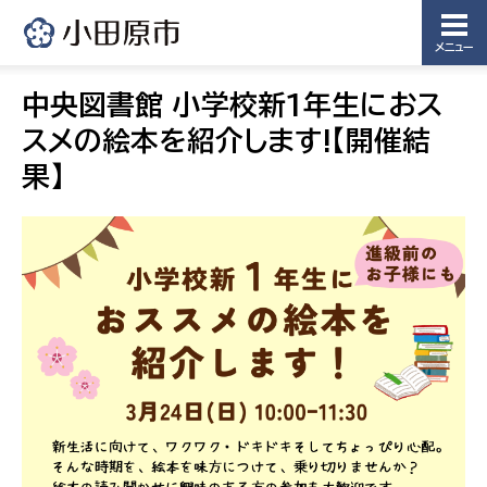
メニュー
中央図書館 小学校新1年生におス
スメの絵本を紹介します!【開催結
果】