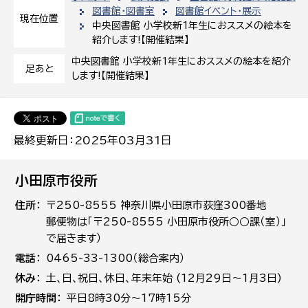
図書館・図書室
図書館イベント・展示
現在位置
中央図書館 小学校新1年生におススメの絵本を
紹介します!【開催結果】
中央図書館 小学校新1年生におススメの絵本を紹介
足あと
します!【開催結果】
最終更新日：2025年03月31日
小田原市役所
住所
〒250-8555 神奈川県小田原市荻窪300番地
郵便物は「〒250-8555 小田原市役所○○課（室）」
で届きます）
電話
0465-33-1300（総合案内）
休み
土､日､祝日、休日、年末年始 (12月29日～1月3日)
開庁時間
平日8時30分～17時15分