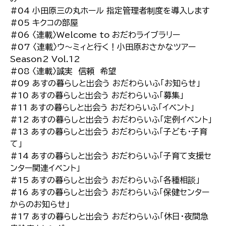
#04 小田原三の丸ホール 指定管理者制度を導入します
#05 キクコの部屋
#06 〈連載〉Welcome to おだわライブラリー
#07 〈連載〉ウ～ミィと行く！小田原おさかなツアー
Season2 Vol.12
#08 〈連載〉誠実 信頼 希望
#09 あすの暮らしと出会う おだわらいふ「お知らせ」
#10 あすの暮らしと出会う おだわらいふ「募集」
#11 あすの暮らしと出会う おだわらいふ「イベント」
#12 あすの暮らしと出会う おだわらいふ「定例イベント」
#13 あすの暮らしと出会う おだわらいふ「子ども・子育
て」
#14 あすの暮らしと出会う おだわらいふ「子育て支援セ
ンター関連イベント」
#15 あすの暮らしと出会う おだわらいふ「各種相談」
#16 あすの暮らしと出会う おだわらいふ「保健センター
からのお知らせ」
#17 あすの暮らしと出会う おだわらいふ「休日・夜間急