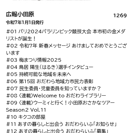
広報小田原
1269
令和7年1月1日発行
#01 パリ2024パラリンピック競技大会 本市初の金メダ
リストが誕生！
#02 令和7年 新春メッセージ あけましておめでとうござ
います
#03 梅まつり情報2025
#04 鳥居 陽生（はるき）選手インタビュー
#05 持続可能な地域を未来へ
#06 第15回 おだわら地域力市民力表彰
#07 民生委員・児童委員を知っていますか？
#08 〈連載〉Welcome to おだわライブラリー
#09 〈連載〉ウーミィと行く！小田原おさかなツアー
Season2 Vol.11
#10 キクコの部屋
#11 あすの暮らしと出会う おだわらいふ「お知らせ」
#12 あすの暮らしと出会う おだわらいふ「募集」