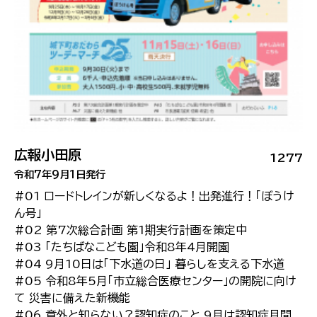
広報小田原
1277
令和7年9月1日発行
#01 ロードトレインが新しくなるよ！出発進行！「ぼうけ
ん号」
#02 第7次総合計画 第1期実行計画を策定中
#03 「たちばなこども園」令和8年4月開園
#04 9月10日は「下水道の日」 暮らしを支える下水道
#05 令和8年5月「市立総合医療センター」の開院に向け
て 災害に備えた新機能
#06 意外と知らない？認知症のこと 9月は認知症月間