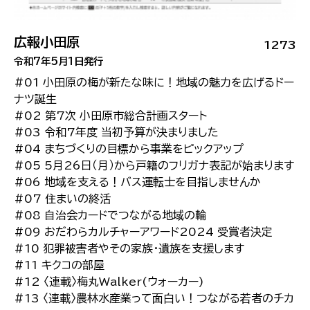
広報小田原
1273
令和7年5月1日発行
#01 小田原の梅が新たな味に！地域の魅力を広げるドー
ナツ誕生
#02 第7次 小田原市総合計画スタート
#03 令和7年度 当初予算が決まりました
#04 まちづくりの目標から事業をピックアップ
#05 5月26日（月）から戸籍のフリガナ表記が始まります
#06 地域を支える！バス運転士を目指しませんか
#07 住まいの終活
#08 自治会カードでつながる地域の輪
#09 おだわらカルチャーアワード2024 受賞者決定
#10 犯罪被害者やその家族・遺族を支援します
#11 キクコの部屋
#12 〈連載〉梅丸Walker(ウォーカー)
#13 〈連載〉農林水産業って面白い！つながる若者のチカ