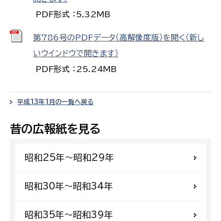
PDF形式 ：5.32MB
第786号のPDFデータ（高解像度版）を開く（新し
いウインドウで開きます）
PDF形式 ：25.24MB
平成13年1月の一覧へ戻る
昔の広報紙を見る
昭和25年〜昭和29年
昭和30年〜昭和34年
昭和35年〜昭和39年