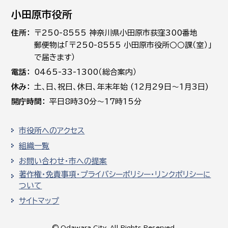
小田原市役所
住所
〒250-8555 神奈川県小田原市荻窪300番地
郵便物は「〒250-8555 小田原市役所○○課（室）」
で届きます）
電話
0465-33-1300（総合案内）
休み
土､日､祝日、休日、年末年始 (12月29日～1月3日)
開庁時間
平日8時30分～17時15分
市役所へのアクセス
組織一覧
お問い合わせ・市への提案
著作権・免責事項・プライバシーポリシー・リンクポリシーに
ついて
サイトマップ
© Odawara City, All Rights Reserved.