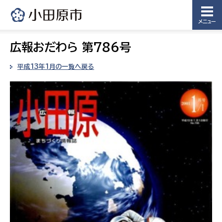
メニュー
広報おだわら 第786号
平成13年1月の一覧へ戻る