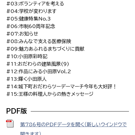
#03:ボランティアを考える
#04:学校が変わります
#05:健康特集No.3
#06:市制60周年記念
#07:お知らせ
#08:みんなで支える医療保険
#09:魅力あふれるまちづくりに貢献
#10:小田原彩時記
#11:おだわらの建築風景(9)
#12:作品にみる小田原Vol.2
#13:輝く小田原人
#14:城下町おだわらツーデーマーチ今年も大好評！
#15:王様の料理人からの熱きメッセージ
PDF版
第786号のPDFデータを開く（新しいウインドウで
開きます）