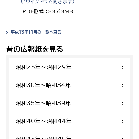
いウインドウで開きます）
PDF形式 ：23.63MB
平成13年11月の一覧へ戻る
昔の広報紙を見る
昭和25年〜昭和29年
昭和30年〜昭和34年
昭和35年〜昭和39年
昭和40年〜昭和44年
昭和45年〜昭和49年