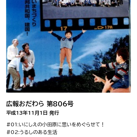
広報おだわら 第806号
平成13年11月1日 発行
#01:いにしえの小田原に思いをめぐらせて！
#02:うるしのある生活