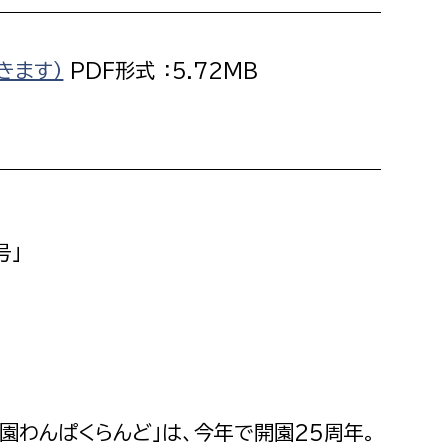
きます）
PDF形式 ：5.72MB
号」
園わんぱくらんど」は、今年で開園25周年。