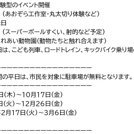
体験型のイベント開催
ぞら工作室・丸太切り体験など)
縁日
パーボールすくい、射的など予定)
ふれあい動物園（動物たちと触れ合えます）
は、こども列車、ロードトレイン、キックバイク乗り場
ーーーーーーーーーーーーーーーーー
間の平日は、市民を対象に駐車場が無料となります。
ーーーーーーーーーーーーーーーーー
日(木)～10月17日(金)
日(火)～12月26日(金)
2月17日(火)～3月6日（金）
ーーーーーーーーーーーーーーーーー