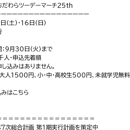
だわらツーデーマーチ25th
ーーーーーーーーーーーーーーーーー
5日（土）・16日（日）
行
：9月30日（火）まで
千人・申込先着順
申し込みはありません。
大人1500円、小・中・高校生500円、未就学児無
込みはこちら
＝＝＝＝＝＝＝＝＝＝＝＝＝＝＝＝＝
第7次総合計画 第1期実行計画を策定中