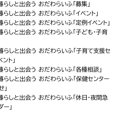
の暮らしと出会う おだわらいふ「募集」
消防課
暮らしと出会う おだわらいふ「イベント」
警防第1課
暮らしと出会う おだわらいふ「定例イベント」
警防第2課
の暮らしと出会う おだわらいふ「子ども・子育
局
監査事務局
の暮らしと出会う おだわらいふ「子育て支援セ
局
監査事務局
ベント」
の暮らしと出会う おだわらいふ「各種相談」
の暮らしと出会う おだわらいふ「保健センター
せ」
の暮らしと出会う おだわらいふ「休日・夜間急
ダー」