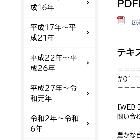
PD
成16年
広
平成17年〜平
成21年
テキ
平成22年〜平
成26年
＝＝＝
#01 
平成27年〜令
＝＝＝
和元年
【WEB 
問い合わ
令和2年〜令和
6年
豊かな