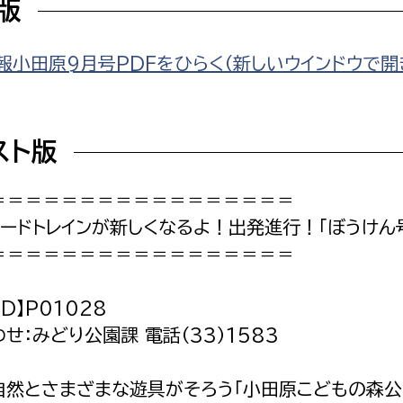
F版
報小田原9月号PDFをひらく（新しいウインドウで開
スト版
＝＝＝＝＝＝＝＝＝＝＝＝＝＝＝＝＝
ロードトレインが新しくなるよ！出発進行！「ぼうけん
＝＝＝＝＝＝＝＝＝＝＝＝＝＝＝＝＝
ID】P01028
せ：みどり公園課 電話（33）1583
自然とさまざまな遊具がそろう「小田原こどもの森公