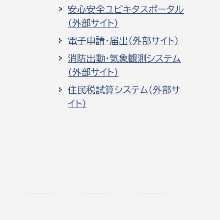
安心安全ユビキタスポータル
（外部サイト）
電子申請・届出（外部サイト）
消防出動・気象観測システム
（外部サイト）
住民税試算システム（外部サ
イト）