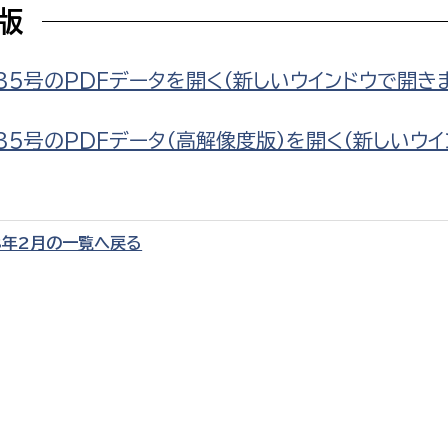
F版
35号のPDFデータを開く（新しいウインドウで開き
選挙管理委員会事務
35号のPDFデータ（高解像度版）を開く（新しいウイ
務課
選挙管理委員会事務
食課
8年2月の一覧へ戻る
導課
務課