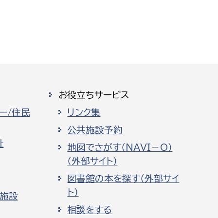
お役立ちサービス
ー/住民
リンク集
公共施設予約
祉
地図でさがす（NAVI－O）
（外部サイト）
図書館の本を探す（外部サイ
ト）
化施設
相談をする