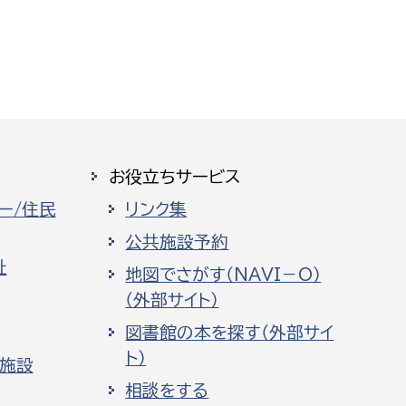
お役立ちサービス
ー/住民
リンク集
公共施設予約
祉
地図でさがす（NAVI－O）
（外部サイト）
図書館の本を探す（外部サイ
ト）
化施設
相談をする