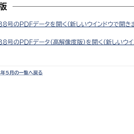
F版
38号のPDFデータを開く（新しいウインドウで開き
選挙管理委員会事務
38号のPDFデータ（高解像度版）を開く（新しいウ
務課
選挙管理委員会事務
食課
8年5月の一覧へ戻る
導課
務課