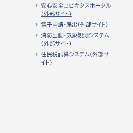
安心安全ユビキタスポータル
（外部サイト）
電子申請・届出（外部サイト）
消防出動・気象観測システム
（外部サイト）
住民税試算システム（外部サ
イト）