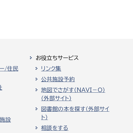
お役立ちサービス
ー/住民
リンク集
公共施設予約
祉
地図でさがす（NAVI－O）
（外部サイト）
図書館の本を探す（外部サイ
ト）
化施設
相談をする