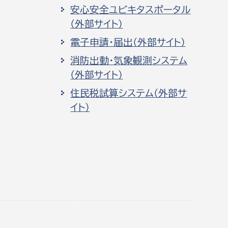
安心安全ユビキタスポータル
（外部サイト）
電子申請・届出（外部サイト）
消防出動・気象観測システム
（外部サイト）
住民税試算システム（外部サ
イト）