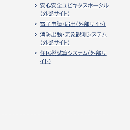
安心安全ユビキタスポータル
（外部サイト）
電子申請・届出（外部サイト）
消防出動・気象観測システム
（外部サイト）
住民税試算システム（外部サ
イト）