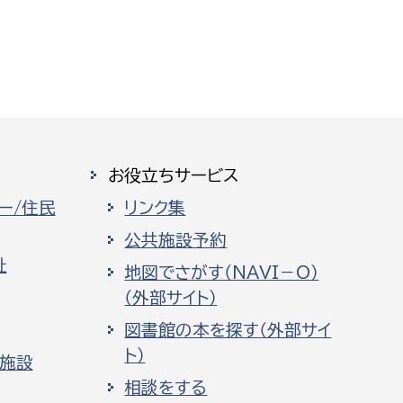
お役立ちサービス
ー/住民
リンク集
公共施設予約
祉
地図でさがす（NAVI－O）
（外部サイト）
図書館の本を探す（外部サイ
ト）
化施設
相談をする