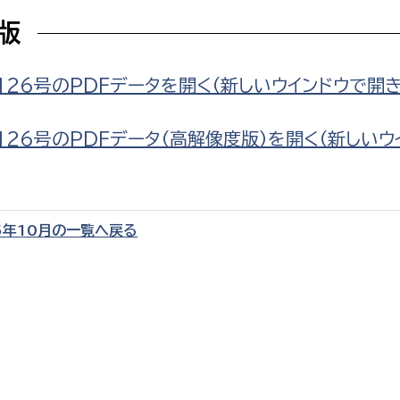
F版
126号のPDFデータを開く（新しいウインドウで開き
選挙管理委員会事務
126号のPDFデータ（高解像度版）を開く（新しいウ
務課
選挙管理委員会事務
食課
導課
5年10月の一覧へ戻る
務課