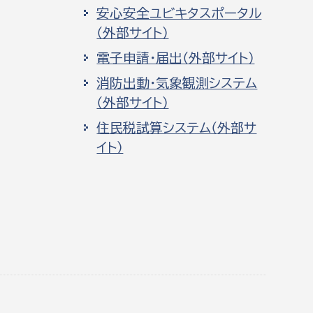
安心安全ユビキタスポータル
（外部サイト）
電子申請・届出（外部サイト）
消防出動・気象観測システム
（外部サイト）
住民税試算システム（外部サ
イト）