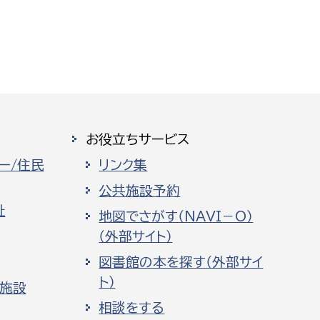
お役立ちサービス
ー/住民
リンク集
公共施設予約
祉
地図でさがす（NAVI－O）
（外部サイト）
図書館の本を探す（外部サイ
ト）
化施設
相談をする