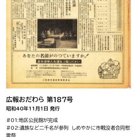
広報おだわら 第187号
昭和40年11月1日 発行
#01:地区公民館が完成
#02:遺族など二千名が参列 しめやかに市戦没者合同慰
霊祭