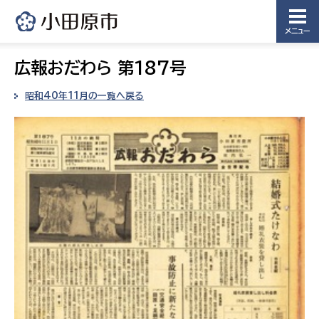
メニュー
広報おだわら 第187号
昭和40年11月の一覧へ戻る