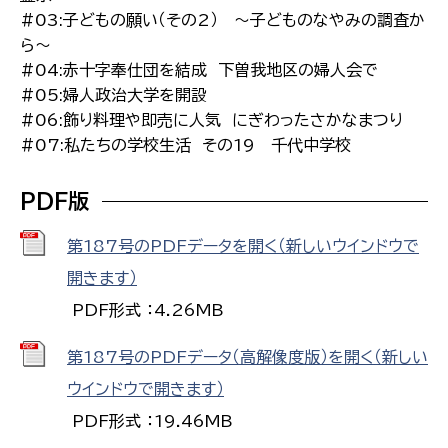
#03:子どもの願い（その2） 〜子どものなやみの調査か
ら〜
#04:赤十字奉仕団を結成 下曽我地区の婦人会で
#05:婦人政治大学を開設
#06:飾り料理や即売に人気 にぎわったさかなまつり
#07:私たちの学校生活 その19 千代中学校
PDF版
第187号のPDFデータを開く（新しいウインドウで
開きます）
PDF形式 ：4.26MB
第187号のPDFデータ（高解像度版）を開く（新しい
ウインドウで開きます）
PDF形式 ：19.46MB