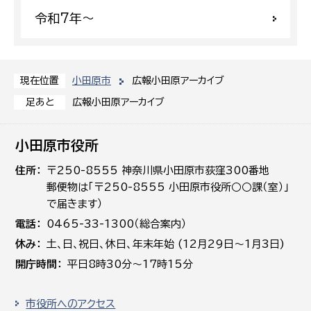
令和7年〜
小田原市
広報小田原アーカイブ
現在位置
広報小田原アーカイブ
足あと
小田原市役所
住所
〒250-8555 神奈川県小田原市荻窪300番地
郵便物は「〒250-8555 小田原市役所○○課（室）」
で届きます）
電話
0465-33-1300（総合案内）
休み
土､日､祝日、休日、年末年始 (12月29日～1月3日)
開庁時間
平日8時30分～17時15分
市役所へのアクセス