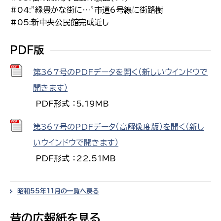
#04:”緑豊かな街に…”市道6号線に街路樹
#05:新中央公民館完成近し
PDF版
第367号のPDFデータを開く（新しいウインドウで
開きます）
PDF形式 ：5.19MB
第367号のPDFデータ（高解像度版）を開く（新し
いウインドウで開きます）
PDF形式 ：22.51MB
昭和55年11月の一覧へ戻る
昔の広報紙を見る