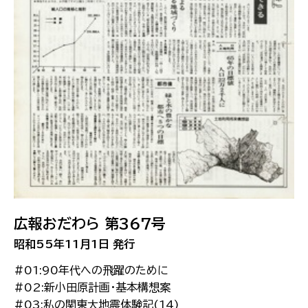
広報おだわら 第367号
昭和55年11月1日 発行
#01:90年代への飛躍のために
#02:新小田原計画・基本構想案
#03:私の関東大地震体験記(14)