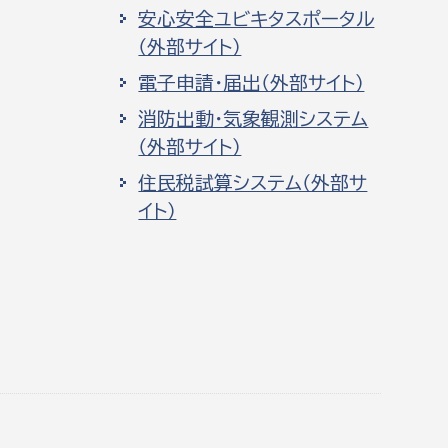
安心安全ユビキタスポータル
（外部サイト）
電子申請・届出（外部サイト）
消防出動・気象観測システム
（外部サイト）
住民税試算システム（外部サ
イト）