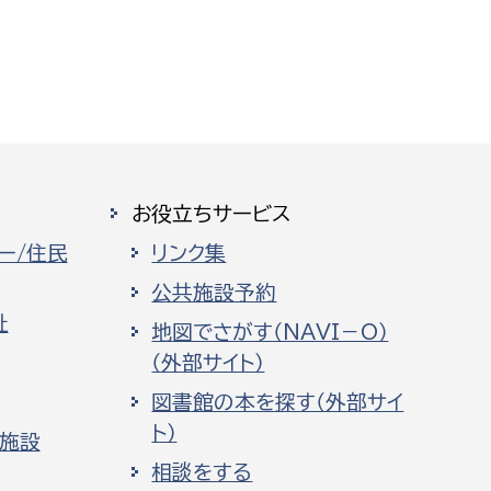
お役立ちサービス
ー/住民
リンク集
公共施設予約
祉
地図でさがす（NAVI－O）
（外部サイト）
図書館の本を探す（外部サイ
ト）
化施設
相談をする