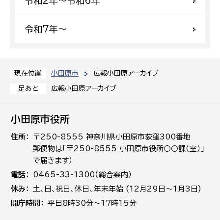
令和2年〜令和6年
令和7年〜
小田原市
広報小田原アーカイブ
現在位置
広報小田原アーカイブ
足あと
小田原市役所
住所
〒250-8555 神奈川県小田原市荻窪300番地
郵便物は「〒250-8555 小田原市役所○○課（室）」
で届きます）
電話
0465-33-1300（総合案内）
休み
土､日､祝日、休日、年末年始 (12月29日～1月3日)
開庁時間
平日8時30分～17時15分