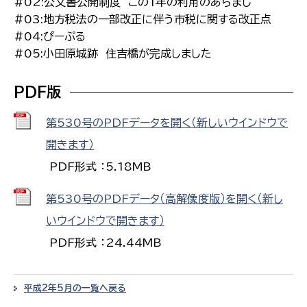
#02:公文書公開制度 この1年の利用のあらまし
#03:地方税法の一部改正に伴う市税に関する改正点
#04:ぴーぷる
#05:小田原城跡 住吉橋が完成しました
PDF版
第530号のPDFデータを開く（新しいウインドウで
開きます）
PDF形式 ：5.18MB
第530号のPDFデータ（高解像度版）を開く（新し
いウインドウで開きます）
PDF形式 ：24.44MB
平成2年5月の一覧へ戻る