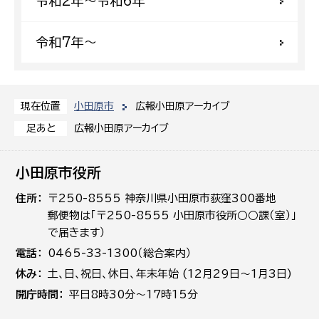
令和2年〜令和6年
令和7年〜
小田原市
広報小田原アーカイブ
現在位置
広報小田原アーカイブ
足あと
小田原市役所
住所
〒250-8555 神奈川県小田原市荻窪300番地
郵便物は「〒250-8555 小田原市役所○○課（室）」
で届きます）
電話
0465-33-1300（総合案内）
休み
土､日､祝日、休日、年末年始 (12月29日～1月3日)
開庁時間
平日8時30分～17時15分