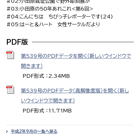
#02:小田原城址公園で野外彫刻展が
#03:小田原の50年あれこれ<第6回>
#04:こんにちは ちびっ子レポーターです(24)
#05:はーと＆ハート 女性サークルだより
PDF版
第539号のPDFデータを開く（新しいウインドウで
開きます）
PDF形式 ：2.34MB
第539号のPDFデータ（高解像度版）を開く（新し
いウインドウで開きます）
PDF形式 ：11.71MB
平成2年9月の一覧へ戻る