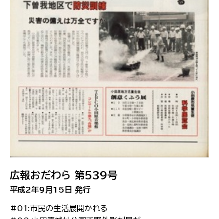
広報おだわら 第539号
平成2年9月15日 発行
#01:市民の生活展開かれる