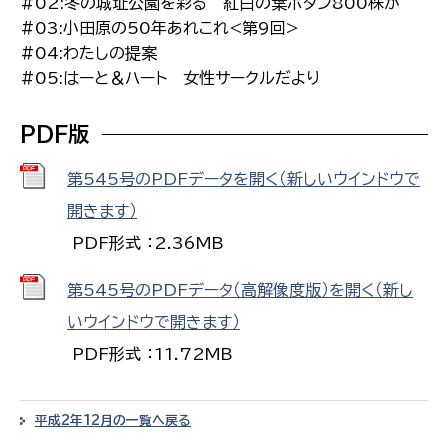
#02:冬の城址公園を彩る 紅白の葉ボタン800株が
#03:小田原の50年あれこれ<第9回>
#04:わたしの提案
#05:はーと＆ハート 女性サークルだより
PDF版
第545号のPDFデータを開く（新しいウインドウで
開きます）
PDF形式 ：2.36MB
第545号のPDFデータ（高解像度版）を開く（新し
いウインドウで開きます）
PDF形式 ：11.72MB
平成2年12月の一覧へ戻る