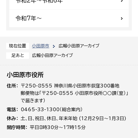
令和2年〜令和6年
令和7年〜
小田原市
広報小田原アーカイブ
現在位置
広報小田原アーカイブ
足あと
小田原市役所
住所
〒250-8555 神奈川県小田原市荻窪300番地
郵便物は「〒250-8555 小田原市役所○○課（室）」
で届きます）
電話
0465-33-1300（総合案内）
休み
土､日､祝日、休日、年末年始 (12月29日～1月3日)
開庁時間
平日8時30分～17時15分