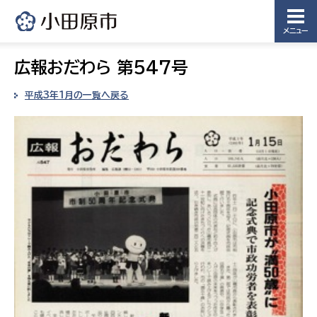
メニュー
広報おだわら 第547号
平成3年1月の一覧へ戻る