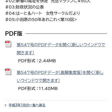
#02:新春の城址を快走 元旦マラソンに450人
#03:財政状況の公表
#04:はーと＆ハート 女性サークルだより
#05:小田原の50年あれこれ<第10回>
PDF版
第547号のPDFデータを開く（新しいウインドウで
開きます）
PDF形式 ：2.44MB
第547号のPDFデータ（高解像度版）を開く（新し
いウインドウで開きます）
PDF形式 ：11.48MB
平成3年1月の一覧へ戻る