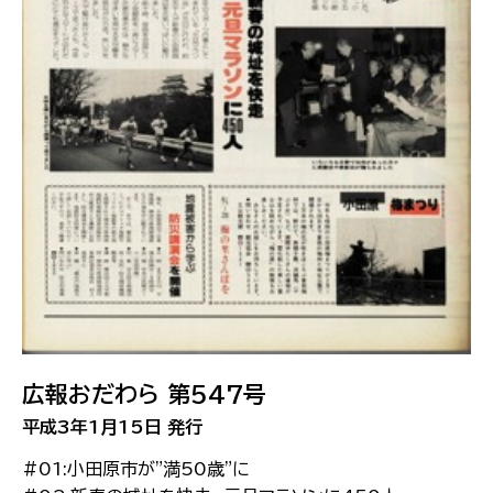
広報おだわら 第547号
平成3年1月15日 発行
#01:小田原市が"満50歳"に