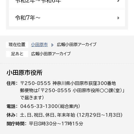
令和2年〜令和6年
令和7年〜
小田原市
広報小田原アーカイブ
現在位置
広報小田原アーカイブ
足あと
小田原市役所
住所
〒250-8555 神奈川県小田原市荻窪300番地
郵便物は「〒250-8555 小田原市役所○○課（室）」
で届きます）
電話
0465-33-1300（総合案内）
休み
土､日､祝日、休日、年末年始 (12月29日～1月3日)
開庁時間
平日8時30分～17時15分