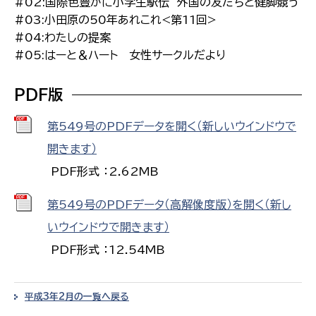
#02:国際色豊かに小学生駅伝 外国の友だちと健脚競う
#03:小田原の50年あれこれ<第11回>
#04:わたしの提案
#05:はーと＆ハート 女性サークルだより
PDF版
第549号のPDFデータを開く（新しいウインドウで
開きます）
PDF形式 ：2.62MB
第549号のPDFデータ（高解像度版）を開く（新し
いウインドウで開きます）
PDF形式 ：12.54MB
平成3年2月の一覧へ戻る