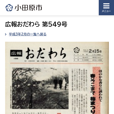
メニュー
広報おだわら 第549号
平成3年2月の一覧へ戻る