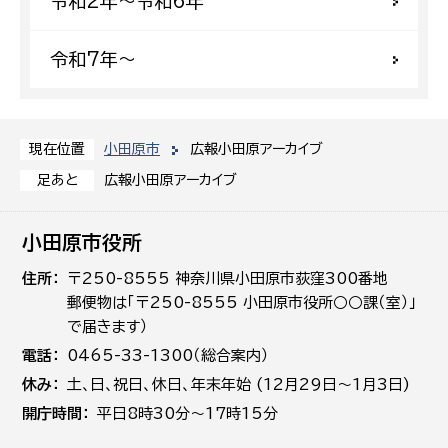
令和2年〜令和6年
令和7年〜
小田原市
広報小田原アーカイブ
現在位置
広報小田原アーカイブ
足あと
小田原市役所
住所
〒250-8555 神奈川県小田原市荻窪300番地
郵便物は「〒250-8555 小田原市役所○○課（室）」
で届きます）
電話
0465-33-1300（総合案内）
休み
土､日､祝日、休日、年末年始 (12月29日～1月3日)
開庁時間
平日8時30分～17時15分