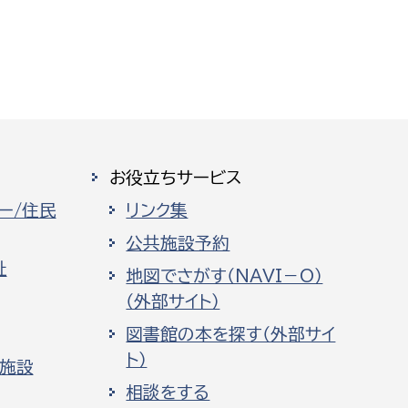
お役立ちサービス
ー/住民
リンク集
公共施設予約
祉
地図でさがす（NAVI－O）
（外部サイト）
図書館の本を探す（外部サイ
ト）
化施設
相談をする