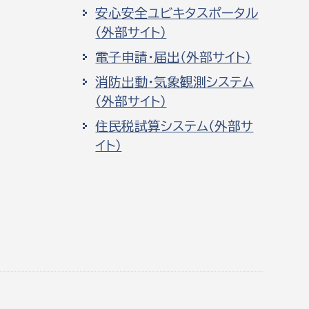
安心安全ユビキタスポータル
（外部サイト）
電子申請・届出（外部サイト）
消防出動・気象観測システム
（外部サイト）
住民税試算システム（外部サ
イト）