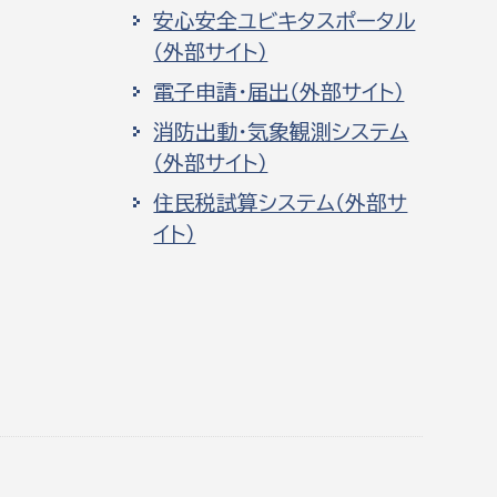
安心安全ユビキタスポータル
（外部サイト）
電子申請・届出（外部サイト）
消防出動・気象観測システム
（外部サイト）
住民税試算システム（外部サ
イト）