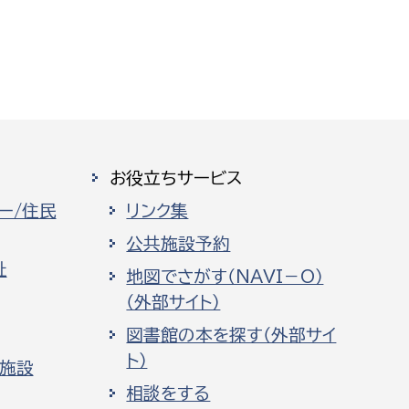
お役立ちサービス
ー/住民
リンク集
公共施設予約
祉
地図でさがす（NAVI－O）
（外部サイト）
図書館の本を探す（外部サイ
ト）
化施設
相談をする