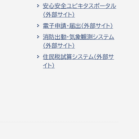
安心安全ユビキタスポータル
（外部サイト）
電子申請・届出（外部サイト）
消防出動・気象観測システム
（外部サイト）
住民税試算システム（外部サ
イト）