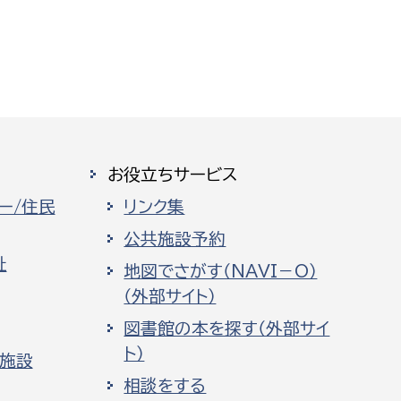
お役立ちサービス
ー/住民
リンク集
公共施設予約
祉
地図でさがす（NAVI－O）
（外部サイト）
図書館の本を探す（外部サイ
ト）
化施設
相談をする