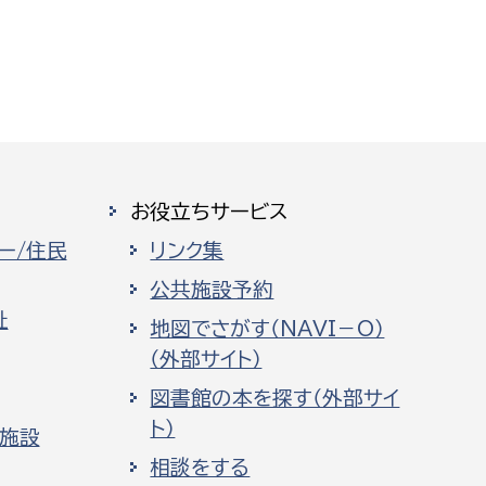
お役立ちサービス
ー/住民
リンク集
公共施設予約
祉
地図でさがす（NAVI－O）
（外部サイト）
図書館の本を探す（外部サイ
ト）
化施設
相談をする