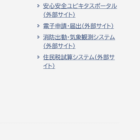
安心安全ユビキタスポータル
（外部サイト）
電子申請・届出（外部サイト）
消防出動・気象観測システム
（外部サイト）
住民税試算システム（外部サ
イト）