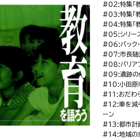
#02:特集「
政策課
産業政策課
観光
#03:特集「
若者支援課
観光課
#04:特集「
農政課
消防
#05:シリ
水産海浜課
#06:バック
病院
#07:市長
#08:バリ
市議会
#09:遺跡
理者
市立総合医療センタ
#10:小田
患者サポートセンター
#11:おだ
病院管理局：経営管理
#12:車を
病院管理局：施設用度
ーン
#13:都市
病院管理局：医事課
#14:地域