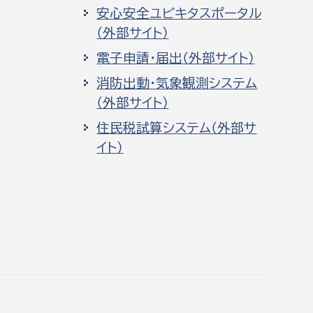
安心安全ユビキタスポータル
（外部サイト）
電子申請・届出（外部サイト）
消防出動・気象観測システム
（外部サイト）
住民税試算システム（外部サ
イト）