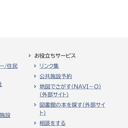
お役立ちサービス
ー/住民
リンク集
公共施設予約
祉
地図でさがす（NAVI－O）
（外部サイト）
図書館の本を探す（外部サイ
ト）
化施設
相談をする