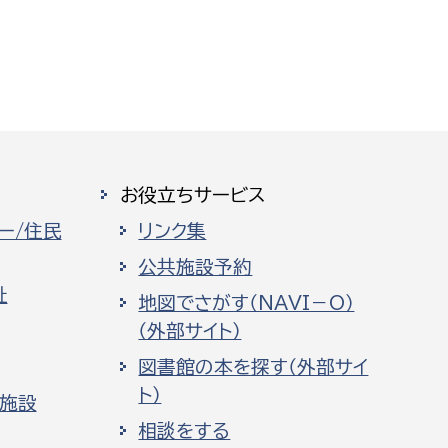
お役立ちサービス
ー/住民
リンク集
公共施設予約
祉
地図でさがす（NAVI－O）
（外部サイト）
図書館の本を探す（外部サイ
ト）
化施設
相談をする