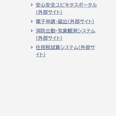
安心安全ユビキタスポータル
（外部サイト）
電子申請・届出（外部サイト）
消防出動・気象観測システム
（外部サイト）
住民税試算システム（外部サ
イト）