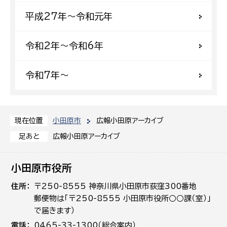
平成27年〜令和元年
令和2年〜令和6年
令和7年〜
小田原市
広報小田原アーカイブ
現在位置
広報小田原アーカイブ
足あと
小田原市役所
住所
〒250-8555 神奈川県小田原市荻窪300番地
郵便物は「〒250-8555 小田原市役所○○課（室）」
で届きます）
電話
0465-33-1300（総合案内）