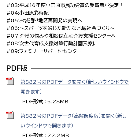
#03:平成16年度小田原市民功労賞の受賞者が決定！
#04:小田原彩時記
#05:お城通り地区再開発の実現へ
#06:〜スポーツを通じた新たな地域社会づくり〜
#07:介護の悩みや相談は在宅介護支援センターへ
#08:次世代育成支援対策行動計画素案に
#09:ファミリー・サポート・センター
PDF版
第882号のPDFデータを開く（新しいウインドウで
開きます）
PDF形式 ：5.28MB
第882号のPDFデータ（高解像度版）を開く（新し
いウインドウで開きます）
PDF形式 ：22.2MB