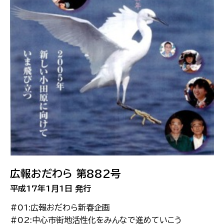
広報おだわら 第882号
平成17年1月1日 発行
#01:広報おだわら新春企画
#02:中心市街地活性化をみんなで進めていこう