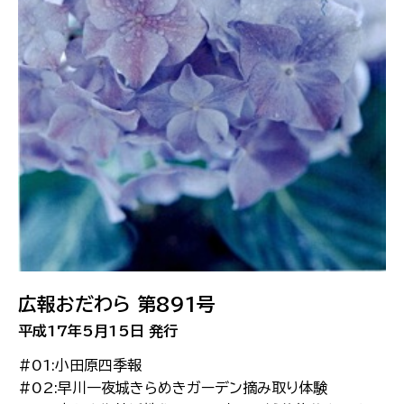
広報おだわら 第891号
平成17年5月15日 発行
#01:小田原四季報
#02:早川一夜城きらめきガーデン摘み取り体験