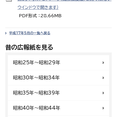
ウインドウで開きます）
PDF形式 ：28.66MB
平成17年5月の一覧へ戻る
昔の広報紙を見る
昭和25年〜昭和29年
昭和30年〜昭和34年
昭和35年〜昭和39年
昭和40年〜昭和44年