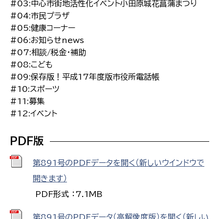
#03:中心市街地活性化イベント小田原城花菖蒲まつり
#04:市民プラザ
#05:健康コーナー
#06:お知らせnews
#07:相談/税金・補助
#08:こども
#09:保存版！平成17年度版市役所電話帳
#10:スポーツ
#11:募集
#12:イベント
PDF版
第891号のPDFデータを開く（新しいウインドウで
開きます）
PDF形式 ：7.1MB
第891号のPDFデータ（高解像度版）を開く（新しい