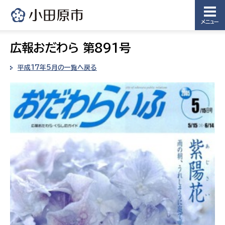
メニュー
広報おだわら 第891号
平成17年5月の一覧へ戻る