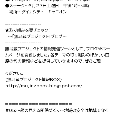
●ステージ…3月27日土曜日 午後1時〜4時
場所…ダイナシティ キャニオン
--------------------
★取り組みを要チェック！
〜「無尽蔵プロジェクト」ブログ〜
--------------------
無尽蔵プロジェクトの情報発信ツールとして、ブログやホー
ムページを開設しました。各テーマの取り組みのほか、小田
原の旬の情報などを提供していきますので、ぜひご覧
ください。
(無尽蔵プロジェクト情報BOX)
http://mujinzobox.blogspot.com/
====================
#05:〜顔の見える関係づくり〜地域の安全は地域で守る