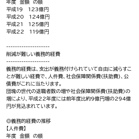
年度 金額 の順
平成19 123億円
平成20 124億円
平成21 125億円
平成22 119億円
--------------------
削減が難しい義務的経費
--------------------
義務的経費は、支出が義務付けられていて自由に減らすこ
とが難しい経費で、人件費、社会保障関係費(扶助費)、公
債費がこれに当たります。
団塊の世代の退職者数の増や社会保障関係費(扶助費)の
増により、平成22年度には前年度比約9億円増の294億
円が見込まれています。
◎義務的経費の推移
【人件費】
年度 金額 の順