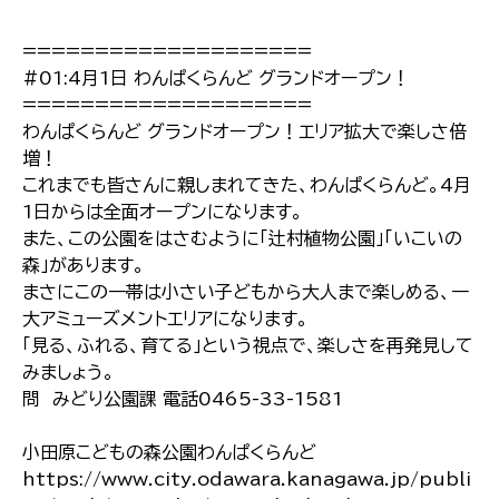
====================
#01:4月1日 わんぱくらんど グランドオープン！
====================
わんぱくらんど グランドオープン！エリア拡大で楽しさ倍
増！
これまでも皆さんに親しまれてきた、わんぱくらんど。4月
1日からは全面オープンになります。
また、この公園をはさむように「辻村植物公園」「いこいの
森」があります。
まさにこの一帯は小さい子どもから大人まで楽しめる、一
大アミューズメントエリアになります。
「見る、ふれる、育てる」という視点で、楽しさを再発見して
みましょう。
問 みどり公園課 電話0465-33-1581
小田原こどもの森公園わんぱくらんど
https://www.city.odawara.kanagawa.jp/publi