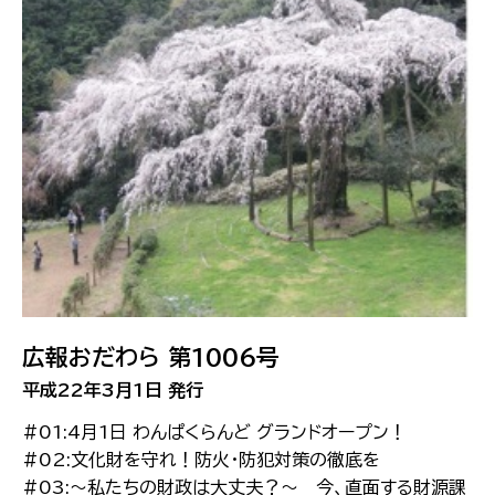
広報おだわら 第1006号
平成22年3月1日 発行
#01:4月1日 わんぱくらんど グランドオープン！
#02:文化財を守れ！防火・防犯対策の徹底を
#03:〜私たちの財政は大丈夫？〜 今、直面する財源課