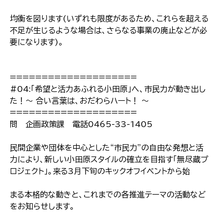
均衡を図ります(いずれも限度があるため、これらを超える
不足が生じるような場合は、さらなる事業の廃止などが必
要になります)。
====================
#04:「希望と活力あふれる小田原」へ、市民力が動き出し
た！〜 合い言葉は、おだわらハート！ 〜
====================
問 企画政策課 電話0465-33-1405
民間企業や団体を中心とした“市民力”の自由な発想と活
力により、新しい小田原スタイルの確立を目指す「無尽蔵プ
ロジェクト」。来る3月下旬のキックオフイベントから始
まる本格的な動きと、これまでの各推進テーマの活動など
をお知らせします。