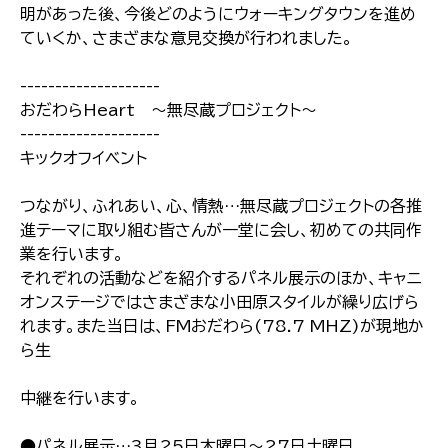
明があった後、今後どのようにウォーキングタウンを進め
ていくか、さまざまな意見交換が行われました。
--------------------
おだわらHeart 〜無尽蔵プロジェクト〜
--------------------
キックオフイベント
つながり、ふれあい、心、情熱…無尽蔵プロジェクトの各推
進テーマに取り組む皆さんが一堂に会し、初めての共同作
業を行います。
それぞれの活動などを紹介するパネル展示のほか、キャニ
オンステージではさまざまな小田原スタイルが繰り広げら
れます。また当日は、FMおだわら(78.7 MHZ)が現地か
ら生
中継を行います。
●パネル展示…3月25日木曜日〜27日土曜日