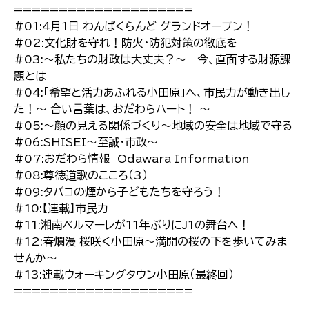
====================
#01:4月1日 わんぱくらんど グランドオープン！
#02:文化財を守れ！防火・防犯対策の徹底を
#03:〜私たちの財政は大丈夫？〜 今、直面する財源課
題とは
#04:「希望と活力あふれる小田原」へ、市民力が動き出し
た！〜 合い言葉は、おだわらハート！ 〜
#05:〜顔の見える関係づくり〜地域の安全は地域で守る
#06:SHISEI〜至誠・市政〜
#07:おだわら情報 Odawara Information
#08:尊徳道歌のこころ（3）
#09:タバコの煙から子どもたちを守ろう！
#10:【連載】市民力
#11:湘南ベルマーレが11年ぶりにJ1の舞台へ！
#12:春爛漫 桜咲く小田原〜満開の桜の下を歩いてみま
せんか〜
#13:連載ウォーキングタウン小田原（最終回）
====================