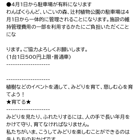
●4月1日から駐車場が有料になります
わんぱくらんど、いこいの森、辻村植物公園の駐車場は4
月1日から一体的に管理されることになります。施設の維
持管理費用の一部を利用するかたにご負担いただくこと
にな
ります。ご協力よろしくお願いします。
(1台1日500円上限・普通車)
--------------------
--------------------
植樹などのイベントを通して、みどりを育て、慈しむ心を育
てよう！
★育てる★
--------------------
みどりを見たり、ふれたりするには、人の手で長い年月を
かけて守り、育てなければなりません。
私たちがいま、こうしてみどりを楽しむことができるのは
先人たちのおかげです。