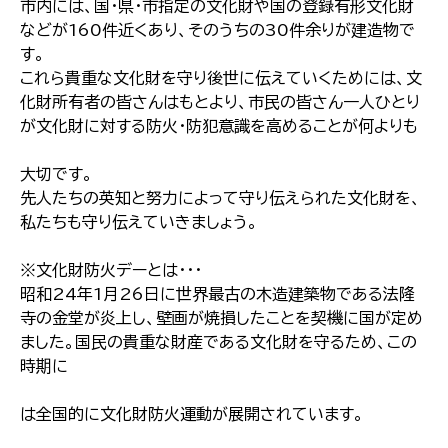
市内には、国・県・市指定の文化財や国の登録有形文化財
などが160件近くあり、そのうちの30件余りが建造物で
す。
これら貴重な文化財を守り後世に伝えていくためには、文
化財所有者の皆さんはもとより、市民の皆さん一人ひとり
が文化財に対する防火・防犯意識を高めることが何よりも
大切です。
先人たちの英知と努力によって守り伝えられた文化財を、
私たちも守り伝えていきましょう。
※文化財防火デーとは・・・
昭和24年1月26日に世界最古の木造建築物である法隆
寺の金堂が炎上し、壁画が焼損したことを契機に国が定め
ました。国民の貴重な財産である文化財を守るため、この
時期に
は全国的に文化財防火運動が展開されています。