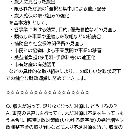
・ 歳入に見合った歳出
・ 限られた財源の「選択と集中」による重点配分
・ 歳入確保の取り組みの強化
を基本方針として、
・ 各事業における効果、目的、優先順位などの見直し
・ 類似した事業や重複した取組などの統廃合
・ 補助金や社会保障関係費の見直し
・ 市民との協働による事業展開や事業の移管
・ 受益者負担(使用料・手数料等)の適正化
・ 市有財産の有効活用
などの具体的な取り組みにより、この厳しい財政状況下
での健全な財政運営に努めていきます。
☆☆☆☆☆☆☆☆☆☆☆☆☆☆☆☆☆☆
Q、収入が減って、足りなくなった財源は、どうするの？
A、事務の見直しを行っても、まだ財源は不足を生じてしま
う場合は、臨時財政対策債(いわゆる赤字債)の発行増や財
政調整基金の取り崩しなどにより不足財源を賄い、収支の