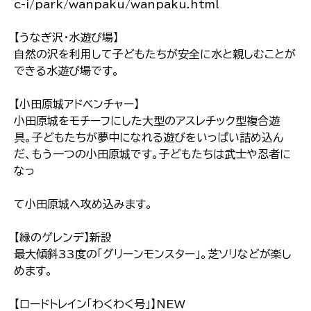
c-i/park/wanpaku/wanpaku.html
【うなぎ沢・水遊び場】
自然の沢を利用して子どもたちが安全に水と親しむことが
できる水遊び場です。
【小田原城アドベンチャー】
小田原城をモチーフにした大型のアスレチック型複合遊
具。子どもたちが夢中になれる遊びをいっぱい詰め込ん
だ、もう一つの小田原城です。子どもたちは武士や忍者に
なっ
て小田原城へ攻め込みます。
【緑のゲレンデ】新設
最大傾斜33度の「グリーンモンスター」。芝ソリなどが楽し
めます。
【ロードトレイン「わくわく号」】NEW