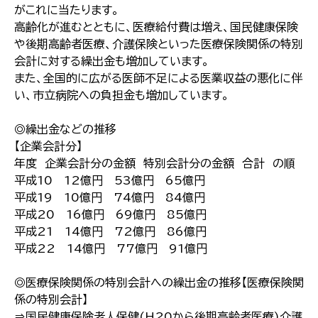
がこれに当たります。
高齢化が進むとともに、医療給付費は増え、国民健康保険
や後期高齢者医療、介護保険といった医療保険関係の特別
会計に対する繰出金も増加しています。
また、全国的に広がる医師不足による医業収益の悪化に伴
い、市立病院への負担金も増加しています。
◎繰出金などの推移
【企業会計分】
年度 企業会計分の金額 特別会計分の金額 合計 の順
平成10 12億円 53億円 65億円
平成19 10億円 74億円 84億円
平成20 16億円 69億円 85億円
平成21 14億円 72億円 86億円
平成22 14億円 77億円 91億円
◎医療保険関係の特別会計への繰出金の推移【医療保険関
係の特別会計】
⇒国民健康保険老人保健(H20から後期高齢者医療)介護