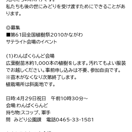
私たちも後の世にみどりを受け渡すためにできることがあ
ります。
◎募集
■第61回全国植樹祭2010かながわ
サテライト会場のイベント
(1)わんぱくらんど会場
広葉樹苗木約1,000本の植樹をします。汚れてもよい服装
でお越しください。事前申し込みは不要、参加自由です。
※苗木がなくなり次第終了します。
植栽場所は斜面地です。
日時:4月29日祝日 午前10時30分〜
会場:わんぱくらんど
持ち物:スコップ、軍手
問 みどり公園課 電話0465-33-1581