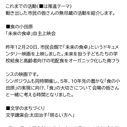
これまでの活動(■は推進テーマ)
動き出した市民の皆さんの無尽蔵の活動を紹介します。
■食の小田原
「未来の食卓」自主上映会
昨年12月20日、市民会館で「未来の食卓」というドキュメ
ンタリー映画を上映しました。未来を担う子どもたちの学
校給食と高齢者向けの宅配食をオーガニック化した南フラ
ンスの映画です。
シンポジウムも同時開催し、5年、10年先の豊かな「食の小
田原」の実現に向け、「食」の大切さについて会場の皆さん
と一緒に考える時間となりました。
■文学のまちづくり
文学講演会:太田治子「明るい方へ」