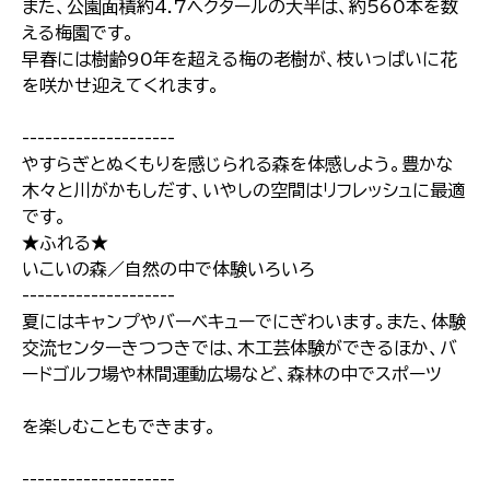
また、公園面積約4.7ヘクタールの大半は、約560本を数
える梅園です。
早春には樹齢90年を超える梅の老樹が、枝いっぱいに花
を咲かせ迎えてくれます。
--------------------
やすらぎとぬくもりを感じられる森を体感しよう。豊かな
木々と川がかもしだす、いやしの空間はリフレッシュに最適
です。
★ふれる★
いこいの森／自然の中で体験いろいろ
--------------------
夏にはキャンプやバーベキューでにぎわいます。また、体験
交流センターきつつきでは、木工芸体験ができるほか、バ
ードゴルフ場や林間運動広場など、森林の中でスポーツ
を楽しむこともできます。
--------------------