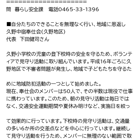
====================
問 暮らし安全課 電話0465-33-1396
■自分たちのできることを無理なく行い、地域に恩返し
久野中宿奉仕会(久野地区)
代表 下田健司さん
久野小学校の児童の登下校時の安全を守るため、ボランテ
ィアで見守り活動に取り組んでいます。平成16年ごろに久
野地区で不審者問題が発生し、地域で子どもたちを守るた
めに地域防犯活動の一つとして始めました。
現在、奉仕会のメンバーは50人で、その半数は現役で仕事
に携わっています。このため、朝の見守り活動は毎日では
なく、交通安全運動期間や夏休み明けなど、実施日を絞っ
て効果的に行っています。下校時の見守り活動は、交通量
の多い6か所の交差点などを中心に行っています。継続し
て見守り活動を行うため、メンバーに無理のない範囲で取