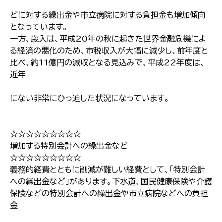
どに対する繰出金や市立病院に対する負担金も増加傾向
となっています。
一方、歳入は、平成20年の秋に起きた世界金融危機によ
る経済の悪化のため、市税収入が大幅に減少し、前年度と
比べ、約11億円の減収となる見込みで、平成22年度は、
近年
にない非常にひっ迫した状況になっています。
☆☆☆☆☆☆☆☆☆
増加する特別会計への繰出金など
☆☆☆☆☆☆☆☆☆
義務的経費とともに削減が難しい経費として、｢特別会計
への繰出金など｣があります。下水道、国民健康保険や介護
保険などの特別会計への繰出金や市立病院などへの負担
金