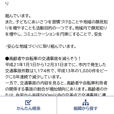
り
組んでいます。
また、子どもにあいさつを習慣づけることや地域の顔見知
りを増やすことも活動目的の一つです。地域内で顔見知り
を増やし、コミュニケーションを円滑にすることで、安全
・安心な地域づくりに取り組んでいます。
●高齢者や自転車の交通事故を減らそう！
平成21年1月1日から12月31日までに、市内で発生した
交通事故件数は1,174件で、平成13年の1,880件をピー
クに8年連続で減少しています。
一方で、交通事故の内容を見ると、高齢者や自転車利用者
の関係する事故の割合が増加傾向にあります。高齢者のか
たは、自宅から半径500m以内の交差点で交通事故に遭
うケ
かんたん
検索
組織から
探す
ースが多いため、自宅周辺での交通事故に注意してくださ