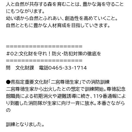
人と自然が共存する森を育むことは、豊かな海を守ること
にもつながります。
幼い頃から自然とふれあい、創造性を高めていくこと。
自然とともに豊かな人材育成を目指していきます。
====================
#02:文化財を守れ！防火・防犯対策の徹底を
====================
問 文化財課 電話0465-33-1714
●県指定重要文化財「二宮尊徳生家」での消防訓練
二宮尊徳生家から出火したとの想定で訓練開始。尊徳記念
館職員による初期消火や避難誘導に続き、119番通報によ
り到着した消防隊が生家に向け一斉に放水。本番さながら
の
訓練となりました。