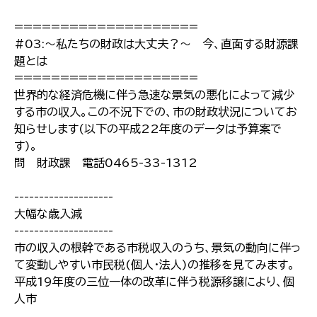
====================
#03:〜私たちの財政は大丈夫？〜 今、直面する財源課
題とは
====================
世界的な経済危機に伴う急速な景気の悪化によって減少
する市の収入。この不況下での、市の財政状況についてお
知らせします(以下の平成22年度のデータは予算案で
す)。
問 財政課 電話0465-33-1312
--------------------
大幅な歳入減
--------------------
市の収入の根幹である市税収入のうち、景気の動向に伴っ
て変動しやすい市民税(個人･法人)の推移を見てみます。
平成19年度の三位一体の改革に伴う税源移譲により、個
人市