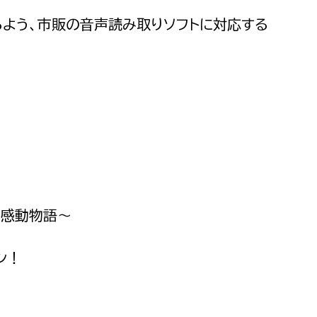
よう、市販の音声読み取りソフトに対応する
だ感動物語〜
ン！