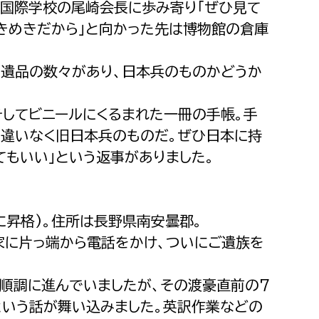
き国際学校の尾崎会長に歩み寄り「ぜひ見て
きめきだから」と向かった先は博物館の倉庫
遺品の数々があり、日本兵のものかどうか
してビニールにくるまれた一冊の手帳。手
間違いなく旧日本兵のものだ。ぜひ日本に持
てもいい」という返事がありました。
に昇格)。住所は長野県南安曇郡。
家に片っ端から電話をかけ、ついにご遺族を
順調に進んでいましたが、その渡豪直前の7
という話が舞い込みました。英訳作業などの