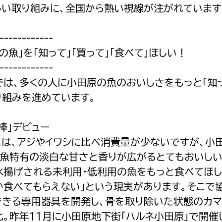
しい取り組みに、全国から熱い視線が注がれています
------------
の魚」を「知って」「買って」「食べて」ほしい！
------------
は、多くの人に小田原の魚のおいしさをもっと「知っ
り組みを進めています。
棒」デビュー
は、アジやイワシに比べ消費量が少ないですが、小
身魚特有の淡白な甘さと香りが広がるとてもおいしい
水揚げされる未利用・低利用の魚をもっと食べてほし
か食べてもらえない」という現実があります。そこで
できる専用器具を開発し、骨を取り除いた状態のカマス
。昨年11月に小田原地下街「ハルネ小田原」で開催