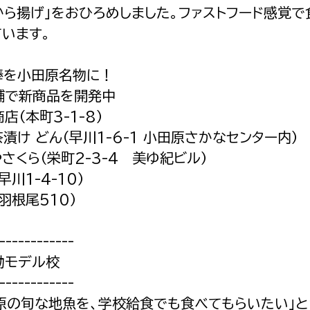
から揚げ」をおひろめしました。ファストフード感覚で
ています。
棒を小田原名物に！
舗で新商品を開発中
店（本町3-1-8）
漬け どん（早川1-6-1 小田原さかなセンター内）
さくら（栄町2-3-4 美ゆ紀ビル）
早川1-4-10）
羽根尾510）
------------
動モデル校
------------
原の旬な地魚を、学校給食でも食べてもらいたい」と