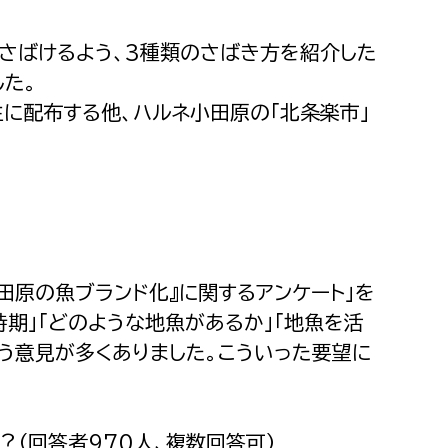
さばけるよう、3種類のさばき方を紹介した
した。
に配布する他、ハルネ小田原の「北条楽市」
田原の魚ブランド化』に関するアンケート」を
時期」「どのような地魚があるか」「地魚を活
う意見が多くありました。こういった要望に
（回答者970人、複数回答可）