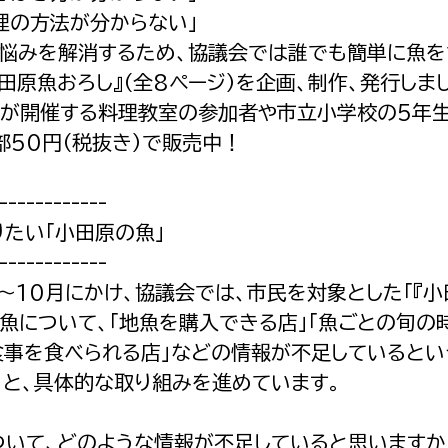
理の方法が分からない」
悩みを解消するため、協議会では誰でも簡単に魚を
田原魚おろし』（全8ページ）を企画、制作、発行しま
が開催する料理教室の参加者や市立小学校の5年生
部50円（税抜き）で販売中！
------------
りたい「小田原の魚」
------------
〜10月にかけ、協議会では、市民を対象とした「『小
魚について、「地魚を購入できる店」「魚ごとの旬の
食事を食べられる店」などの情報が不足しているとい
うと、具体的な取り組みを進めています。
ついて、どのような情報が不足していると思いますか？