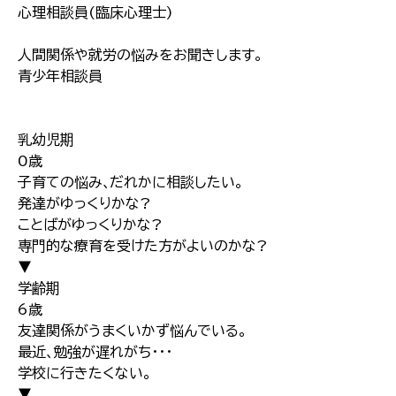
心理相談員(臨床心理士)
人間関係や就労の悩みをお聞きします｡
青少年相談員
乳幼児期
0歳
子育ての悩み､だれかに相談したい｡
発達がゆっくりかな?
ことばがゆっくりかな?
専門的な療育を受けた方がよいのかな?
▼
学齢期
6歳
友達関係がうまくいかず悩んでいる｡
最近､勉強が遅れがち･･･
学校に行きたくない｡
▼