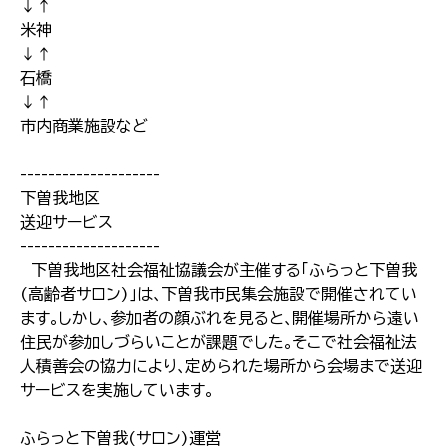
↓↑
米神
↓↑
石橋
↓↑
市内商業施設など
--------------------
下曽我地区
送迎サービス
--------------------
下曽我地区社会福祉協議会が主催する｢ふらっと下曽我
(高齢者サロン)｣は､下曽我市民集会施設で開催されてい
ます｡しかし､参加者の顔ぶれを見ると､開催場所から遠い
住民が参加しづらいことが課題でした｡そこで社会福祉法
人積善会の協力により､定められた場所から会場まで送迎
サービスを実施しています｡
ふらっと下曽我(サロン)運営