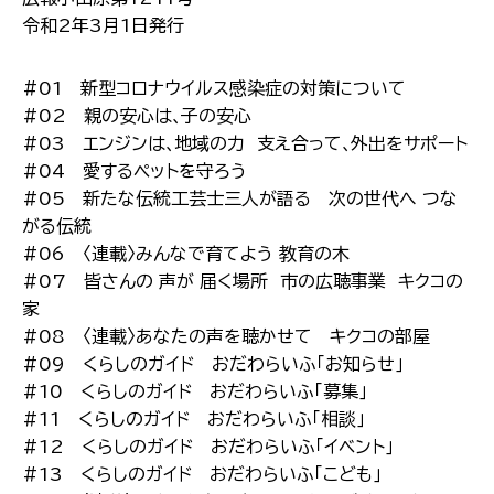
令和2年3月1日発行
#01 新型コロナウイルス感染症の対策について
#02 親の安心は､子の安心
#03 エンジンは､地域の力 支え合って､外出をサポート
#04 愛するペットを守ろう
#05 新たな伝統工芸士三人が語る 次の世代へ つな
がる伝統
#06 〈連載〉みんなで育てよう 教育の木
#07 皆さんの 声が 届く場所 市の広聴事業 キクコの
家
#08 〈連載〉あなたの声を聴かせて キクコの部屋
#09 くらしのガイド おだわらいふ｢お知らせ｣
#10 くらしのガイド おだわらいふ｢募集｣
#11 くらしのガイド おだわらいふ｢相談｣
#12 くらしのガイド おだわらいふ｢イベント｣
#13 くらしのガイド おだわらいふ｢こども｣