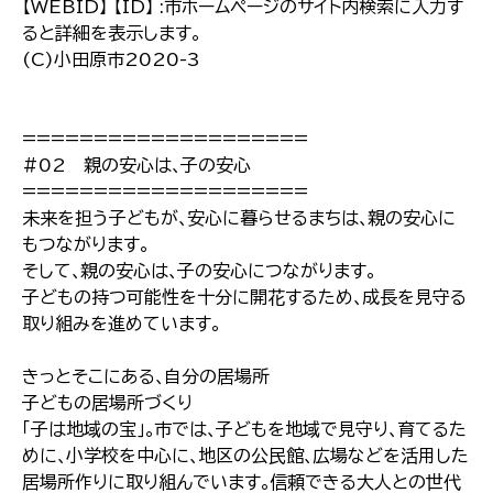
【WEBID】 【ID】 :市ホームページのサイト内検索に入力す
ると詳細を表示します｡
(C)小田原市2020-3
====================
#02 親の安心は､子の安心
====================
未来を担う子どもが､安心に暮らせるまちは､親の安心に
もつながります｡
そして､親の安心は､子の安心につながります｡
子どもの持つ可能性を十分に開花するため､成長を見守る
取り組みを進めています｡
きっとそこにある､自分の居場所
子どもの居場所づくり
｢子は地域の宝｣｡市では､子どもを地域で見守り､育てるた
めに､小学校を中心に､地区の公民館､広場などを活用した
居場所作りに取り組んでいます｡信頼できる大人との世代