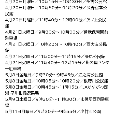
4月20日月曜日／10時15分～10時30分／多古公民館
4月20日月曜日／10時50分～11時20分／久野宮本公
民館
4月20日月曜日／11時40分～12時00分／欠ノ上公民
館
4月21日火曜日／9時30分～10時00分／曽我保育園前
駐車場
4月21日火曜日／10時20分～10時40分／西大友公民
館
4月21日火曜日／11時00分～11時15分／桑原公民館
4月21日火曜日／11時40分～12時15分／梅の里センタ
ー駐車場
5月8日金曜日／9時30分～9時45分／江之浦公民館
5月8日金曜日／10時05分～10時20分／根府川公民館
5月8日金曜日／10時45分～11時15分／JAかながわ西
湘 早川柑橘選果場
5月9日土曜日／9時30分～11時30分／市役所西側駐車
場
5月11日月曜日／9時30分～9時55分／小竹西公園