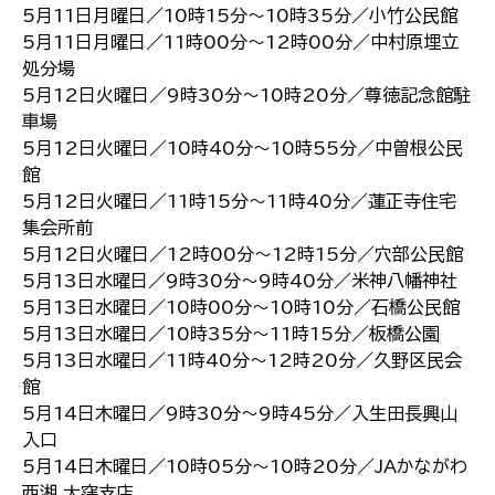
5月11日月曜日／10時15分～10時35分／小竹公民館
5月11日月曜日／11時00分～12時00分／中村原埋立
処分場
5月12日火曜日／9時30分～10時20分／尊徳記念館駐
車場
5月12日火曜日／10時40分～10時55分／中曽根公民
館
5月12日火曜日／11時15分～11時40分／蓮正寺住宅
集会所前
5月12日火曜日／12時00分～12時15分／穴部公民館
5月13日水曜日／9時30分～9時40分／米神八幡神社
5月13日水曜日／10時00分～10時10分／石橋公民館
5月13日水曜日／10時35分～11時15分／板橋公園
5月13日水曜日／11時40分～12時20分／久野区民会
館
5月14日木曜日／9時30分～9時45分／入生田長興山
入口
5月14日木曜日／10時05分～10時20分／JAかながわ
西湘 大窪支店