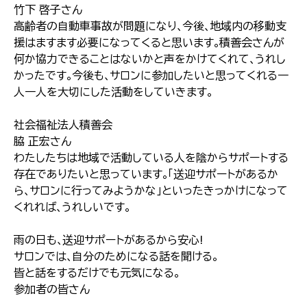
竹下 啓子さん
高齢者の自動車事故が問題になり､今後､地域内の移動支
援はますます必要になってくると思います｡積善会さんが
何か協力できることはないかと声をかけてくれて､うれし
かったです｡今後も､サロンに参加したいと思ってくれる一
人一人を大切にした活動をしていきます｡
社会福祉法人積善会
脇 正宏さん
わたしたちは地域で活動している人を陰からサポートする
存在でありたいと思っています｡｢送迎サポートがあるか
ら､サロンに行ってみようかな｣といったきっかけになって
くれれば､うれしいです｡
雨の日も､送迎サポートがあるから安心!
サロンでは､自分のためになる話を聞ける｡
皆と話をするだけでも元気になる｡
参加者の皆さん