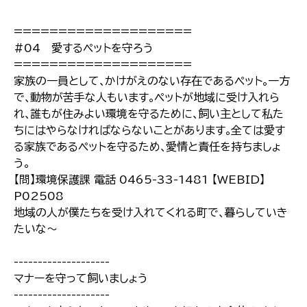
====================
#04 愛するペットを守ろう
====================
家族の一員として､かけがえのない存在であるペット｡一方
で､動物が苦手な人もいます｡ペットが地域に受け入れら
れ､誰もが住みよい環境を守るために､飼い主として私た
ちにはやらなければならないことがあります｡全ては愛す
る家族であるペットを守るため､愛情と責任を持ちましょ
う｡
【問】環境保護課 電話 0465-33-1481 【WEBID】
P02508
地域の人が僕たちを受け入れてくれる町で､暮らしていき
たいな～
--------------------
マナーを守って飼いましょう
--------------------