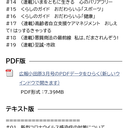
#14 〈連載〉いまをともに生きる 心のバリアフリー
#15 くらしのガイド おだわらいふ｢スポーツ｣
#16 くらしのガイド おだわらいふ｢健康｣
#17 〈連載〉高齢者自立支援ケアマネジメント おしえ
て! はっするきゃっする
#18 〈連載〉悪質商法の最前線 私は､だまされんぞう!
#19 〈連載〉至誠･市政
PDF版
広報小田原3月号のPDFデータをひらく（新しいウ
インドウで開きます）
PDF形式 ：7.39MB
テキスト版
====================
#01 新型コロナウイルス感染症の対策について