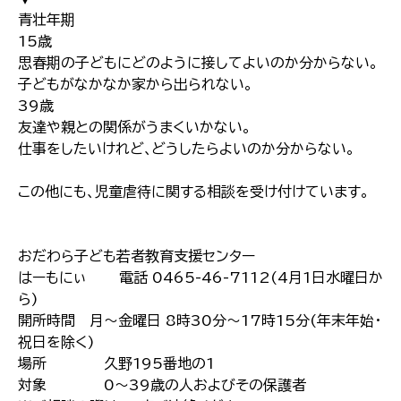
青壮年期
15歳
思春期の子どもにどのように接してよいのか分からない｡
子どもがなかなか家から出られない｡
39歳
友達や親との関係がうまくいかない｡
仕事をしたいけれど､どうしたらよいのか分からない｡
この他にも､児童虐待に関する相談を受け付けています｡
おだわら子ども若者教育支援センター
はーもにぃ 電話 0465-46-7112(4月1日水曜日か
ら)
開所時間 月～金曜日 8時30分～17時15分(年末年始･
祝日を除く)
場所 久野195番地の1
対象 0～39歳の人およびその保護者