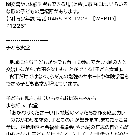
間交流や､体験学習もできる｢居場所｣｡市内には､いろいろ
な形の子どもの居場所があります｡
【問】青少年課 電話 0465-33-1723 【WEBID】
P12251
--------------------
子ども食堂
--------------------
地域に住む子どもが誰でも自由に参加でき､地域の人と
交流しながら､食事を楽しむことができる｢子ども食堂｣｡
食事だけではなく､ふだんの勉強のサポートや体験学習も
できる子ども食堂が増えています｡
子どもも親も､おじいちゃんおばあちゃんも
まちだっこ食堂
｢おかわりくださーい!｣｡地域のママたちが作る絶品カレ
ーのおかわりを求め､子どもの声が響きます｡まちだっこ食
堂は､｢足柄地区社会福祉協議会｣や地域の有志の皆さんが
中心となり､子どもだけでなく､さまざまな世代の人が交流