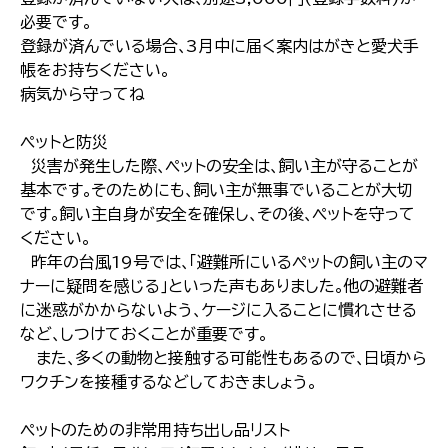
必要です｡
登録が済んでいる場合､3月中に届く案内はがきと愛犬手
帳をお持ちください｡
病気から守ってね
ペットと防災
災害が発生した際､ペットの安全は､飼い主が守ることが
基本です｡そのためにも､飼い主が無事でいることが大切
です｡飼い主自身が安全を確保し､その後､ペットを守って
ください｡
昨年の台風19号では､｢避難所にいるペットの飼い主のマ
ナーに疑問を感じる｣といった声もありました｡他の避難者
に迷惑がかからないよう､ケージに入ることに慣れさせる
など､しつけておくことが重要です｡
また､多くの動物と接触する可能性もあるので､日頃から
ワクチンを接種するなどしておきましょう｡
ペットのための非常用持ち出し品リスト