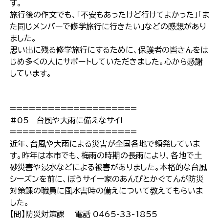
す。
旅行後の作文でも、「不安もあったけど行けてよかった」「ま
た同じメンバーで修学旅行に行きたい」などの感想があり
ました。
思い出に残る修学旅行にするために、保護者の皆さんをは
じめ多くの人にサポートしていただきました。心から感謝
しています。
====================
#05 台風や大雨に備えなサイ!
====================
近年、台風や大雨による災害が全国各地で頻発していま
す。昨年は本市でも、梅雨の時期の長雨により、各地で土
砂災害や浸水などによる被害がありました。本格的な台風
シーズンを前に、ぼうサイ一家のあんぴとかぐてんが防災
対策課の職員に風水害時の備えについて教えてもらいま
した。
【問】防災対策課 電話 0465-33-1855