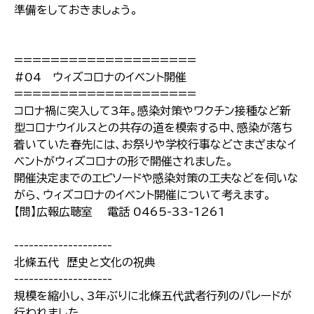
準備をしておきましょう。
====================
#04 ウィズコロナのイベント開催
====================
コロナ禍に突入して3年。感染対策やワクチン接種など新
型コロナウイルスとの共存の道を模索する中、感染が落ち
着いていた春先には、お祭りや学校行事などさまざまなイ
ベントがウィズコロナの形で開催されました。
開催決定までのエピソードや感染対策の工夫などを伺いな
がら、ウィズコロナのイベント開催について考えます。
【問】広報広聴室 電話 0465-33-1261
--------------------
北條五代 歴史と文化の祝典
--------------------
規模を縮小し、3年ぶりに北條五代武者行列のパレードが
行われました。