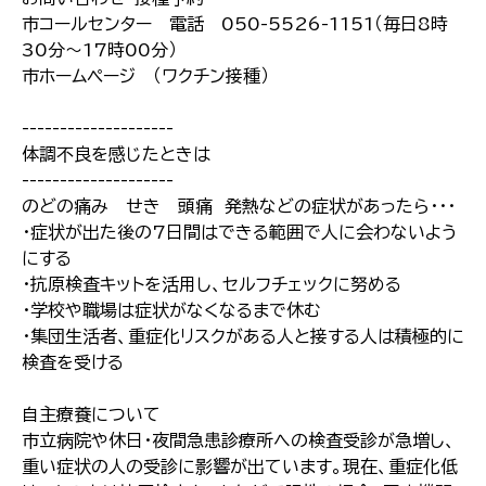
市コールセンター 電話 050-5526-1151（毎日8時
30分～17時00分）
市ホームページ （ワクチン接種）
--------------------
体調不良を感じたときは
--------------------
のどの痛み せき 頭痛 発熱などの症状があったら・・・
・症状が出た後の7日間はできる範囲で人に会わないよう
にする
・抗原検査キットを活用し、セルフチェックに努める
・学校や職場は症状がなくなるまで休む
・集団生活者、重症化リスクがある人と接する人は積極的に
検査を受ける
自主療養について
市立病院や休日・夜間急患診療所への検査受診が急増し、
重い症状の人の受診に影響が出ています。現在、重症化低