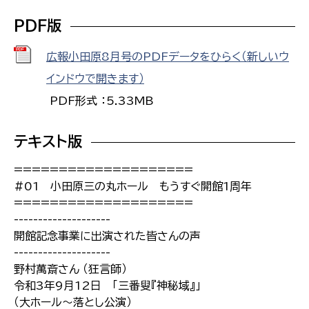
PDF版
広報小田原8月号のPDFデータをひらく（新しいウ
インドウで開きます）
PDF形式 ：5.33MB
テキスト版
====================
#01 小田原三の丸ホール もうすぐ開館1周年
====================
--------------------
開館記念事業に出演された皆さんの声
--------------------
野村萬斎さん （狂言師）
令和3年9月12日 「三番叟『神秘域』」
（大ホール～落とし公演）