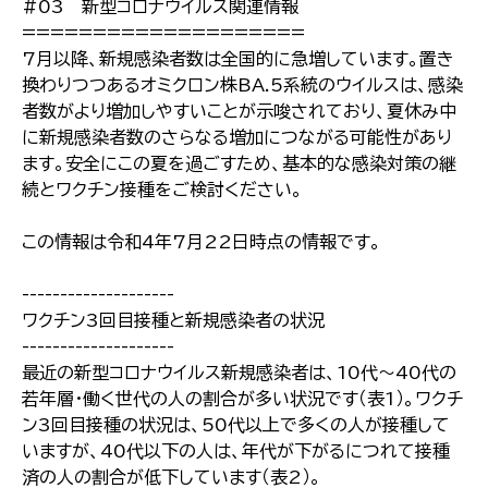
#03 新型コロナウイルス関連情報
====================
7月以降、新規感染者数は全国的に急増しています。置き
換わりつつあるオミクロン株BA.5系統のウイルスは、感染
者数がより増加しやすいことが示唆されており、夏休み中
に新規感染者数のさらなる増加につながる可能性があり
ます。安全にこの夏を過ごすため、基本的な感染対策の継
続とワクチン接種をご検討ください。
この情報は令和4年7月22日時点の情報です。
--------------------
ワクチン3回目接種と新規感染者の状況
--------------------
最近の新型コロナウイルス新規感染者は、10代～40代の
若年層・働く世代の人の割合が多い状況です（表1）。ワクチ
ン3回目接種の状況は、50代以上で多くの人が接種して
いますが、40代以下の人は、年代が下がるにつれて接種
済の人の割合が低下しています（表2）。