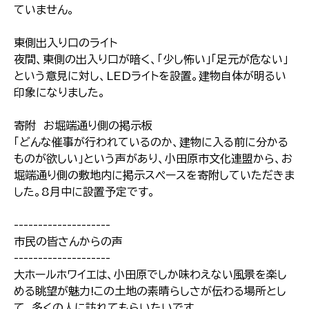
ていません。
東側出入り口のライト
夜間、東側の出入り口が暗く、「少し怖い」「足元が危ない」
という意見に対し、LEDライトを設置。建物自体が明るい
印象になりました。
寄附 お堀端通り側の掲示板
「どんな催事が行われているのか、建物に入る前に分かる
ものが欲しい」という声があり、小田原市文化連盟から、お
堀端通り側の敷地内に掲示スペースを寄附していただきま
した。8月中に設置予定です。
--------------------
市民の皆さんからの声
--------------------
大ホールホワイエは、小田原でしか味わえない風景を楽し
める眺望が魅力!この土地の素晴らしさが伝わる場所とし
て、多くの人に訪れてもらいたいです。