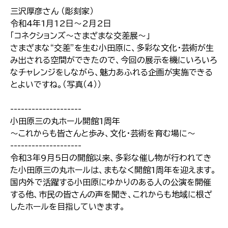
三沢厚彦さん （彫刻家）
令和4年1月12日～2月2日
「コネクションズ～さまざまな交差展～」
さまざまな“交差”を生む小田原に、多彩な文化・芸術が生
み出される空間ができたので、今回の展示を機にいろいろ
なチャレンジをしながら、魅力あふれる企画が実施できる
とよいですね。（写真（4））
--------------------
小田原三の丸ホール開館1周年
～これからも皆さんと歩み、文化・芸術を育む場に～
--------------------
令和3年9月5日の開館以来、多彩な催し物が行われてき
た小田原三の丸ホールは、まもなく開館1周年を迎えます。
国内外で活躍する小田原にゆかりのある人の公演を開催
する他、市民の皆さんの声を聞き、これからも地域に根ざ
したホールを目指していきます。