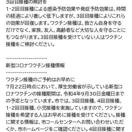
3回目接種の検討を
1・2回目接種による感染予防効果や発症予防効果は、時間
の経過により著しく低下しますが、3回目接種によりこれら
の効果が回復します。ワクチン接種は、皆さん自身を守る
だけでなく、家族、友人、高齢者など大切な人を守ることに
もつながります。3回目接種を受けていない人はワクチン
接種をご検討ください。
--------------------
新型コロナワクチン接種情報
--------------------
ワクチン接種のご予約はお早めに
7月22日時点において、厚生労働省が示している新型コ
ロナワクチンの接種期間は、令和4年9月30日金曜日まで
の予定となっています。市では、3回目接種、4回目接種、
1・2回目接種、小児接種を実施していますので、ワクチン
接種を希望する人はお早めに接種を受けてください。接種
に関する情報は、市コールセンターへお問い合わせいただ
くか、市ホームページをご確認ください。4回目接種に関す