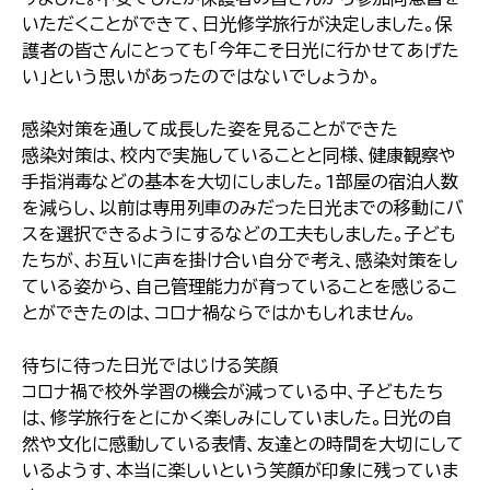
いただくことができて、日光修学旅行が決定しました。保
護者の皆さんにとっても「今年こそ日光に行かせてあげた
い」という思いがあったのではないでしょうか。
感染対策を通して成長した姿を見ることができた
感染対策は、校内で実施していることと同様、健康観察や
手指消毒などの基本を大切にしました。1部屋の宿泊人数
を減らし、以前は専用列車のみだった日光までの移動にバ
スを選択できるようにするなどの工夫もしました。子ども
たちが、お互いに声を掛け合い自分で考え、感染対策をし
ている姿から、自己管理能力が育っていることを感じるこ
とができたのは、コロナ禍ならではかもしれません。
待ちに待った日光ではじける笑顔
コロナ禍で校外学習の機会が減っている中、子どもたち
は、修学旅行をとにかく楽しみにしていました。日光の自
然や文化に感動している表情、友達との時間を大切にして
いるようす、本当に楽しいという笑顔が印象に残っていま