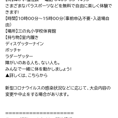
さまざまなパラスポーツなどを無料で自由に楽しく体験で
きます!
【時間】10時00分～15時00分（事前申込不要・入退場自
由）
【場所】三の丸小学校体育館
【持ち物】室内履き
ディスゲッターナイン
ボッチャ
ラダーゲッター
障がいのある人も、ない人も。
みんなで一緒に体を動かしましょう!
▲詳しくは、こちらから
新型コロナウイルスの感染状況などに応じて、大会内容の
変更や中止をする場合があります。
====================