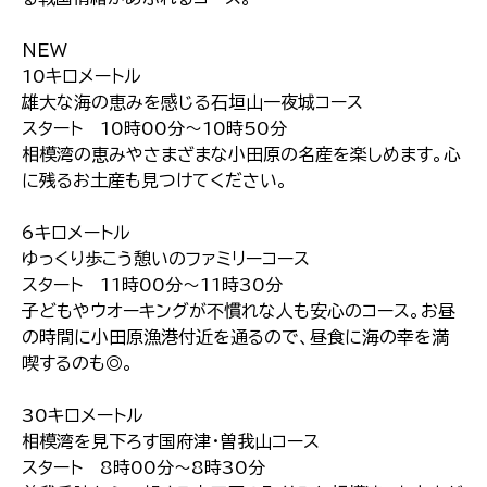
NEW
10キロメートル
雄大な海の恵みを感じる石垣山一夜城コース
スタート 10時00分～10時50分
相模湾の恵みやさまざまな小田原の名産を楽しめます。心
に残るお土産も見つけてください。
6キロメートル
ゆっくり歩こう憩いのファミリーコース
スタート 11時00分～11時30分
子どもやウオーキングが不慣れな人も安心のコース。お昼
の時間に小田原漁港付近を通るので、昼食に海の幸を満
喫するのも◎。
30キロメートル
相模湾を見下ろす国府津・曽我山コース
スタート 8時00分～8時30分