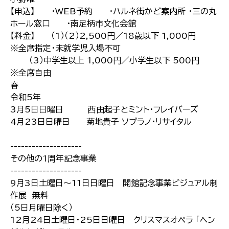
【申込】 ・WEB予約 ・ハルネ街かど案内所 ・三の丸
ホール窓口 ・南足柄市文化会館
【料金】 （1）（2）2,500円／18歳以下 1,000円
※全席指定・未就学児入場不可
（3）中学生以上 1,000円／小学生以下 500円
※全席自由
春
令和5年
3月5日日曜日 西由起子とミント・フレイバーズ
4月23日日曜日 菊地貴子 ソプラノ・リサイタル
--------------------
その他の1周年記念事業
--------------------
9月3日土曜日～11日日曜日 開館記念事業ビジュアル制
作展 無料
（5日月曜日除く）
12月24日土曜日・25日日曜日 クリスマスオペラ 「ヘン