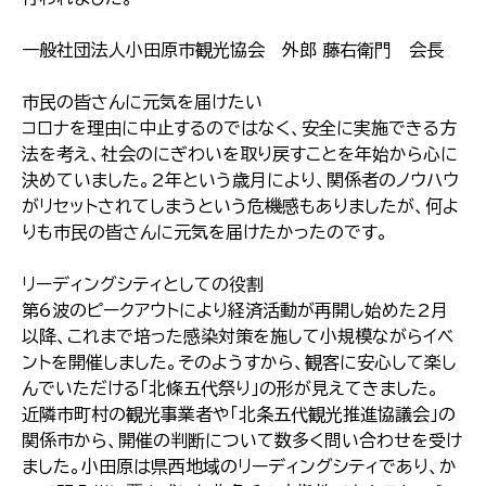
一般社団法人小田原市観光協会 外郎 藤右衛門 会長
市民の皆さんに元気を届けたい
コロナを理由に中止するのではなく、安全に実施できる方
法を考え、社会のにぎわいを取り戻すことを年始から心に
決めていました。2年という歳月により、関係者のノウハウ
がリセットされてしまうという危機感もありましたが、何よ
りも市民の皆さんに元気を届けたかったのです。
リーディングシティとしての役割
第6波のピークアウトにより経済活動が再開し始めた2月
以降、これまで培った感染対策を施して小規模ながらイベ
ントを開催しました。そのようすから、観客に安心して楽し
んでいただける「北條五代祭り」の形が見えてきました。
近隣市町村の観光事業者や「北条五代観光推進協議会」の
関係市から、開催の判断について数多く問い合わせを受け
ました。小田原は県西地域のリーディングシティであり、か