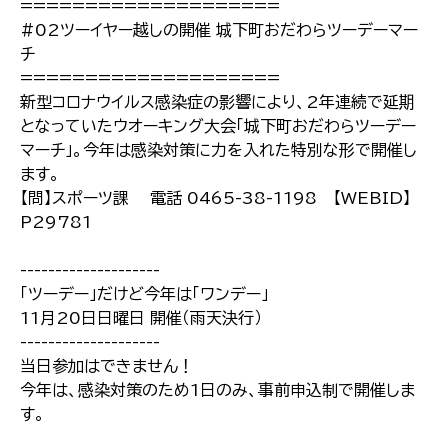
====================
#02ツーイヤー越しの開催 城下町おだわらツーデーマー
チ
====================
新型コロナウイルス感染症の影響により、2年連続で延期
となっていたウオーキング大会「城下町おだわらツーデー
マーチ」。今年は感染対策に力を入れた特別な形で開催し
ます。
【問】スポーツ課 電話 0465-38-1198 【WEBID】
P29781
--------------------
「ツーデー」だけど今年は「ワンデー」
11月20日日曜日 開催（雨天決行）
--------------------
当日参加はできません！
今年は、感染対策のため1日のみ、事前申込制で開催しま
す。