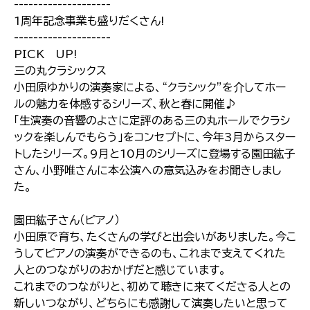
--------------------
1周年記念事業も盛りだくさん!
--------------------
PICK UP!
三の丸クラシックス
小田原ゆかりの演奏家による、“クラシック”を介してホー
ルの魅力を体感するシリーズ、秋と春に開催♪
「生演奏の音響のよさに定評のある三の丸ホールでクラシ
ックを楽しんでもらう」をコンセプトに、今年3月からスター
トしたシリーズ。9月と10月のシリーズに登場する園田紘子
さん、小野唯さんに本公演への意気込みをお聞きしまし
た。
園田紘子さん（ピアノ）
小田原で育ち、たくさんの学びと出会いがありました。今こ
うしてピアノの演奏ができるのも、これまで支えてくれた
人とのつながりのおかげだと感じています。
これまでのつながりと、初めて聴きに来てくださる人との
新しいつながり、どちらにも感謝して演奏したいと思って