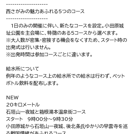
--------------------
西さがみの魅力あふれる5つのコース
--------------------
1日のみの開催に伴い、新たなコースを設定。小田原城
址公園を主会場に、特徴のある5コースから選べます。
※大人数が密集・密接する機会をなくすため、スタート時の
出発式は行いません。
※出発時間は参加コースごとに違います。
給水所について
例年のようなコース上の給水所での給水は行わず、ペット
ボトル飲料を配布します。
NEW
20キロメートル
石垣山一夜城と箱根湯本温泉街コース
スタート 9時00分～9時30分
小田原城から石垣山一夜城、後北条氏ゆかりの早雲寺を巡
る戦国情緒があふれるコース。