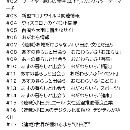
#02 ツーイヤー越しの開催 城下町おだわらツーデーマ
ーチ
#03 新型コロナウイルス関連情報
#04 ウィズコロナのイベント開催
#05 台風や大雨に備えなサイ!
#06 おだわら情報
#07 〈連載〉お城だけじゃない! 小田原・文化財巡り
#08 あすの暮らしと出会う おだわらいふ「お知らせ」
#09 あすの暮らしと出会う おだわらいふ「募集」
#10 あすの暮らしと出会う おだわらいふ「相談」
#11 あすの暮らしと出会う おだわらいふ「イベント」
#12 あすの暮らしと出会う おだわらいふ「こども」
#13 あすの暮らしと出会う おだわらいふ「スポーツ」
#14 あすの暮らしと出会う おだわらいふ「健康」
#15 〈連載〉小田原Lエール 女性活躍推進優良企業
#16 〈連載〉小田原のデジタル化を解説 デジテルがゆ
く!!
#17 〈連載〉世界が憧れるまち“小田原”