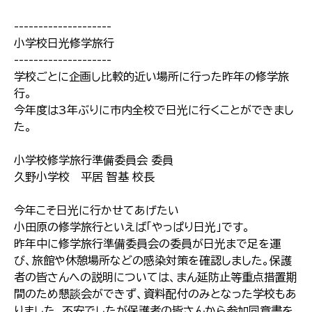
--------------------
小学校日光修学旅行
--------------------
学校ごとに企画し比較的近い場所に行った昨年の修学旅
行。
今年度は3年ぶりに市内全校で日光に行くことができまし
た。
小学校修学旅行準備委員会 委員
久野小学校 平居 智基 校長
今年こそ日光に行かせてあげたい
小田原の修学旅行といえば「やっぱり日光」です。
昨年中に修学旅行準備委員会の委員が日光まで足を運
び、旅館や休憩場所などの感染対策を確認しました。保護
者の皆さんへの説明については、まん延防止等重点措置期
間のため懇談会ができず、資料配付のみとなった学校もあ
りました。不安でしたが保護者の皆さんから参加同意書を