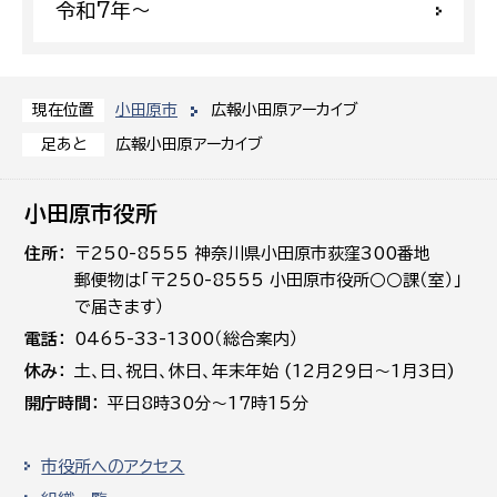
令和7年〜
小田原市
広報小田原アーカイブ
現在位置
広報小田原アーカイブ
足あと
小田原市役所
住所
〒250-8555 神奈川県小田原市荻窪300番地
郵便物は「〒250-8555 小田原市役所○○課（室）」
で届きます）
電話
0465-33-1300（総合案内）
休み
土､日､祝日、休日、年末年始 (12月29日～1月3日)
開庁時間
平日8時30分～17時15分
市役所へのアクセス