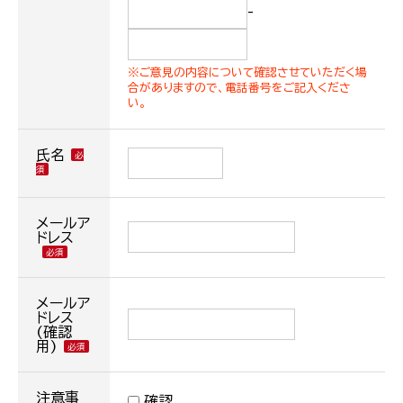
-
※ご意見の内容について確認させていただく場
合がありますので、電話番号をご記入くださ
い。
氏名
メールア
ドレス
メールア
ドレス
(確認
用)
注意事
確認