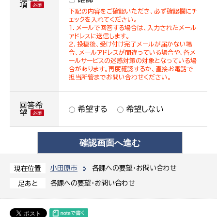
項
下記の内容をご確認いただき、必ず確認欄にチ
ェックを入れてください。
１．メールで回答する場合は、入力されたメール
アドレスに送信します。
２．投稿後、受け付け完了メールが届かない場
合、メールアドレスが間違っている場合や、各メ
ールサービスの迷惑対策の対象となっている場
合があります。再度確認するか、直接お電話で
担当所管までお問い合わせください。
回答希
希望する
希望しない
望
小田原市
各課への要望・お問い合わせ
現在位置
各課への要望・お問い合わせ
足あと