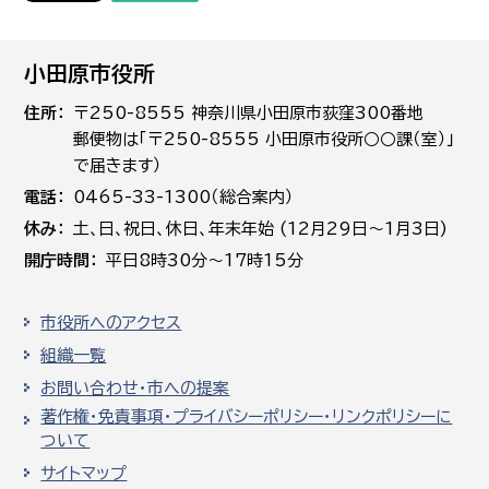
小田原市役所
住所
〒250-8555 神奈川県小田原市荻窪300番地
郵便物は「〒250-8555 小田原市役所○○課（室）」
で届きます）
電話
0465-33-1300（総合案内）
休み
土､日､祝日、休日、年末年始 (12月29日～1月3日)
開庁時間
平日8時30分～17時15分
市役所へのアクセス
組織一覧
お問い合わせ・市への提案
著作権・免責事項・プライバシーポリシー・リンクポリシーに
ついて
サイトマップ