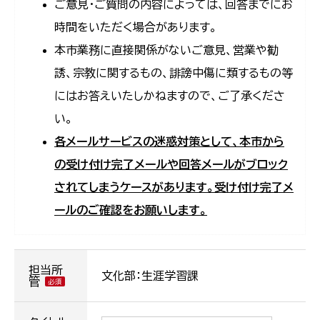
ご意見・ご質問の内容によっては、回答までにお
時間をいただく場合があります。
本市業務に直接関係がないご意見、営業や勧
誘、宗教に関するもの、誹謗中傷に類するもの等
にはお答えいたしかねますので、ご了承くださ
い。
各メールサービスの迷惑対策として、本市から
の受け付け完了メールや回答メールがブロック
されてしまうケースがあります。受け付け完了メ
ールのご確認をお願いします。
担当所
文化部：生涯学習課
管