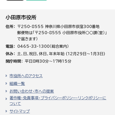
小田原市役所
住所
〒250-8555 神奈川県小田原市荻窪300番地
郵便物は「〒250-8555 小田原市役所○○課（室）」
で届きます）
電話
0465-33-1300（総合案内）
休み
土､日､祝日、休日、年末年始 (12月29日～1月3日)
開庁時間
平日8時30分～17時15分
市役所へのアクセス
組織一覧
お問い合わせ・市への提案
著作権・免責事項・プライバシーポリシー・リンクポリシーに
ついて
サイトマップ