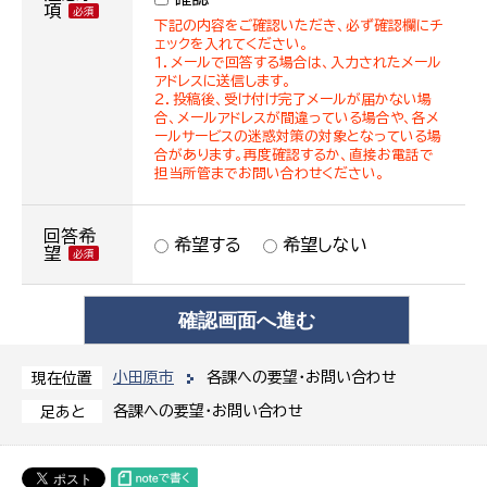
項
下記の内容をご確認いただき、必ず確認欄にチ
ェックを入れてください。
１．メールで回答する場合は、入力されたメール
アドレスに送信します。
２．投稿後、受け付け完了メールが届かない場
合、メールアドレスが間違っている場合や、各メ
ールサービスの迷惑対策の対象となっている場
合があります。再度確認するか、直接お電話で
担当所管までお問い合わせください。
回答希
希望する
希望しない
望
小田原市
各課への要望・お問い合わせ
現在位置
各課への要望・お問い合わせ
足あと