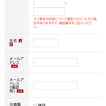
-
※ご意見の内容について確認させていただく場
合がありますので、電話番号をご記入くださ
い。
氏名
メールア
ドレス
メールア
ドレス
(確認
用)
注意事
確認