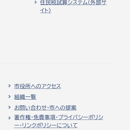
住民税試算システム（外部サ
イト）
市役所へのアクセス
組織一覧
お問い合わせ・市への提案
著作権・免責事項・プライバシーポリシ
ー・リンクポリシーについて