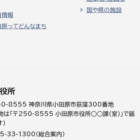
国や県の施設
員情報
田原ってどんなまち
役所
50-8555 神奈川県小田原市荻窪300番地
物は「〒250-8555 小田原市役所○○課（室）」で届
す）
5-33-1300（総合案内）