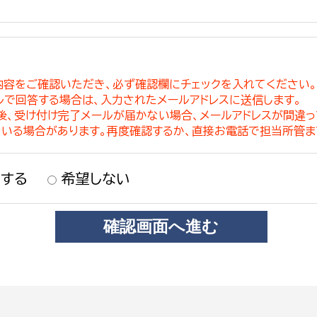
内容をご確認いただき、必ず確認欄にチェックを入れてください
ルで回答する場合は、入力されたメールアドレスに送信します。
稿後、受け付け完了メールが届かない場合、メールアドレスが間違
ている場合があります。再度確認するか、直接お電話で担当所管ま
する
希望しない