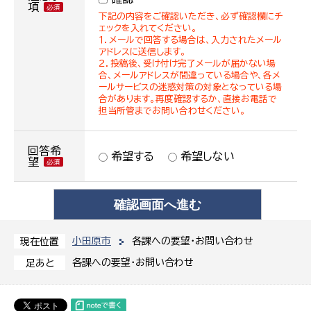
項
下記の内容をご確認いただき、必ず確認欄にチ
ェックを入れてください。
１．メールで回答する場合は、入力されたメール
アドレスに送信します。
２．投稿後、受け付け完了メールが届かない場
合、メールアドレスが間違っている場合や、各メ
ールサービスの迷惑対策の対象となっている場
合があります。再度確認するか、直接お電話で
担当所管までお問い合わせください。
回答希
希望する
希望しない
望
小田原市
各課への要望・お問い合わせ
現在位置
各課への要望・お問い合わせ
足あと