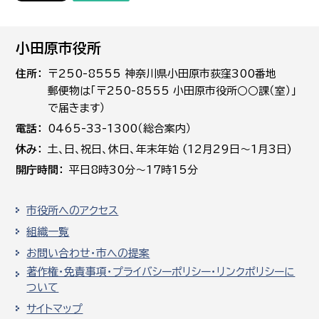
小田原市役所
住所
〒250-8555 神奈川県小田原市荻窪300番地
郵便物は「〒250-8555 小田原市役所○○課（室）」
で届きます）
電話
0465-33-1300（総合案内）
休み
土､日､祝日、休日、年末年始 (12月29日～1月3日)
開庁時間
平日8時30分～17時15分
市役所へのアクセス
組織一覧
お問い合わせ・市への提案
著作権・免責事項・プライバシーポリシー・リンクポリシーに
ついて
サイトマップ