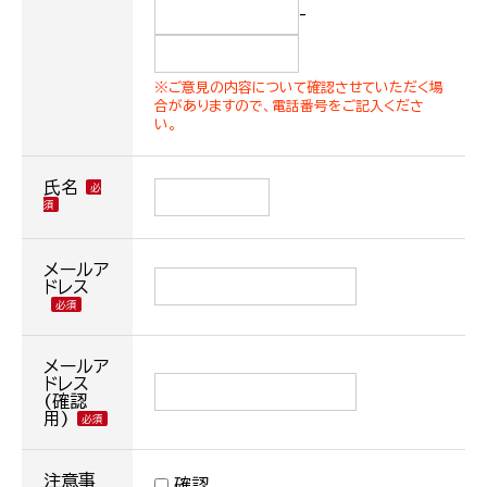
-
※ご意見の内容について確認させていただく場
合がありますので、電話番号をご記入くださ
い。
氏名
メールア
ドレス
メールア
ドレス
(確認
用)
注意事
確認