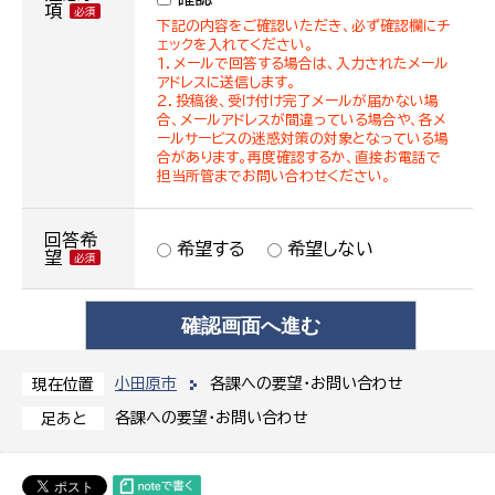
項
下記の内容をご確認いただき、必ず確認欄にチ
ェックを入れてください。
１．メールで回答する場合は、入力されたメール
アドレスに送信します。
２．投稿後、受け付け完了メールが届かない場
合、メールアドレスが間違っている場合や、各メ
ールサービスの迷惑対策の対象となっている場
合があります。再度確認するか、直接お電話で
担当所管までお問い合わせください。
回答希
希望する
希望しない
望
小田原市
各課への要望・お問い合わせ
現在位置
各課への要望・お問い合わせ
足あと