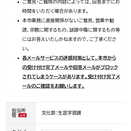
ご意見・ご質問の内容によっては、回答までにお
時間をいただく場合があります。
本市業務に直接関係がないご意見、営業や勧
誘、宗教に関するもの、誹謗中傷に類するもの等
にはお答えいたしかねますので、ご了承くださ
い。
各メールサービスの迷惑対策として、本市から
の受け付け完了メールや回答メールがブロック
されてしまうケースがあります。受け付け完了メ
ールのご確認をお願いします。
担当所
文化部：生涯学習課
管