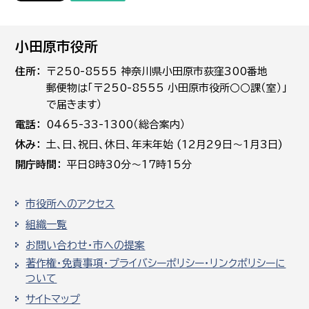
小田原市役所
住所
〒250-8555 神奈川県小田原市荻窪300番地
郵便物は「〒250-8555 小田原市役所○○課（室）」
で届きます）
電話
0465-33-1300（総合案内）
休み
土､日､祝日、休日、年末年始 (12月29日～1月3日)
開庁時間
平日8時30分～17時15分
市役所へのアクセス
組織一覧
お問い合わせ・市への提案
著作権・免責事項・プライバシーポリシー・リンクポリシーに
ついて
サイトマップ