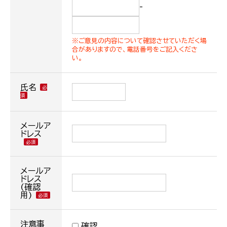
-
※ご意見の内容について確認させていただく場
合がありますので、電話番号をご記入くださ
い。
氏名
メールア
ドレス
メールア
ドレス
(確認
用)
注意事
確認