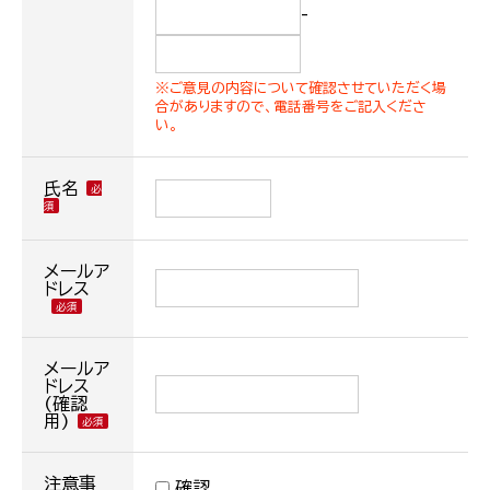
-
※ご意見の内容について確認させていただく場
合がありますので、電話番号をご記入くださ
い。
氏名
メールア
ドレス
メールア
ドレス
(確認
用)
注意事
確認