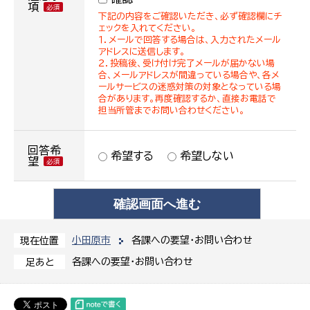
項
下記の内容をご確認いただき、必ず確認欄にチ
ェックを入れてください。
１．メールで回答する場合は、入力されたメール
アドレスに送信します。
２．投稿後、受け付け完了メールが届かない場
合、メールアドレスが間違っている場合や、各メ
ールサービスの迷惑対策の対象となっている場
合があります。再度確認するか、直接お電話で
担当所管までお問い合わせください。
回答希
希望する
希望しない
望
小田原市
各課への要望・お問い合わせ
現在位置
各課への要望・お問い合わせ
足あと