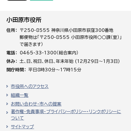
小田原市役所
住所
〒250-8555 神奈川県小田原市荻窪300番地
郵便物は「〒250-8555 小田原市役所○○課（室）」
で届きます）
電話
0465-33-1300（総合案内）
休み
土､日､祝日、休日、年末年始 (12月29日～1月3日)
開庁時間
平日8時30分～17時15分
市役所へのアクセス
組織一覧
お問い合わせ・市への提案
著作権・免責事項・プライバシーポリシー・リンクポリシーに
ついて
サイトマップ