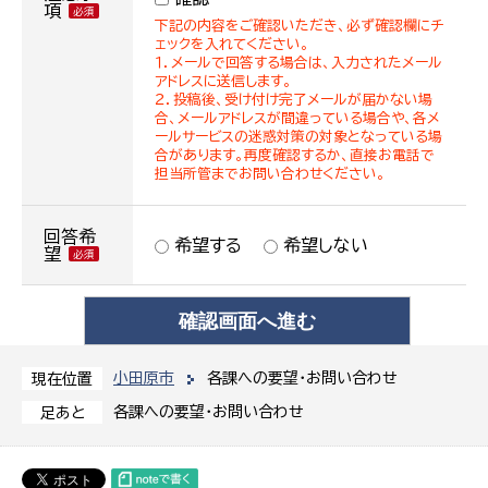
項
下記の内容をご確認いただき、必ず確認欄にチ
ェックを入れてください。
１．メールで回答する場合は、入力されたメール
アドレスに送信します。
２．投稿後、受け付け完了メールが届かない場
合、メールアドレスが間違っている場合や、各メ
ールサービスの迷惑対策の対象となっている場
合があります。再度確認するか、直接お電話で
担当所管までお問い合わせください。
回答希
希望する
希望しない
望
小田原市
各課への要望・お問い合わせ
現在位置
各課への要望・お問い合わせ
足あと