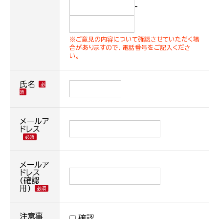
-
※ご意見の内容について確認させていただく場
合がありますので、電話番号をご記入くださ
い。
氏名
メールア
ドレス
メールア
ドレス
(確認
用)
注意事
確認