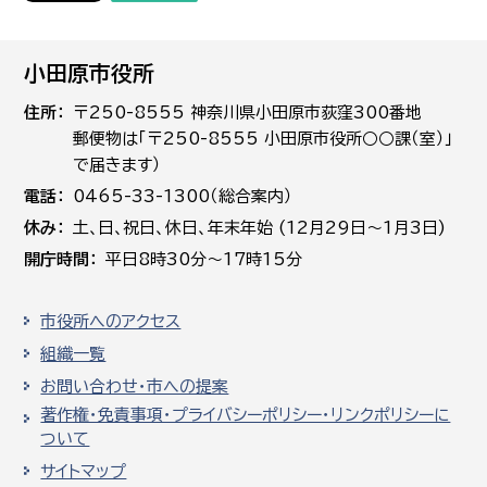
小田原市役所
住所
〒250-8555 神奈川県小田原市荻窪300番地
郵便物は「〒250-8555 小田原市役所○○課（室）」
で届きます）
電話
0465-33-1300（総合案内）
休み
土､日､祝日、休日、年末年始 (12月29日～1月3日)
開庁時間
平日8時30分～17時15分
市役所へのアクセス
組織一覧
お問い合わせ・市への提案
著作権・免責事項・プライバシーポリシー・リンクポリシーに
ついて
サイトマップ