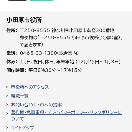
小田原市役所
住所
〒250-8555 神奈川県小田原市荻窪300番地
郵便物は「〒250-8555 小田原市役所○○課（室）」
で届きます）
電話
0465-33-1300（総合案内）
休み
土､日､祝日、休日、年末年始 (12月29日～1月3日)
開庁時間
平日8時30分～17時15分
市役所へのアクセス
組織一覧
お問い合わせ・市への提案
著作権・免責事項・プライバシーポリシー・リンクポリシーに
ついて
サイトマップ