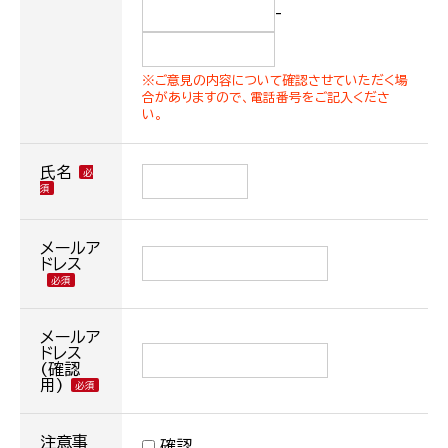
-
※ご意見の内容について確認させていただく場
合がありますので、電話番号をご記入くださ
い。
氏名
メールア
ドレス
メールア
ドレス
(確認
用)
注意事
確認