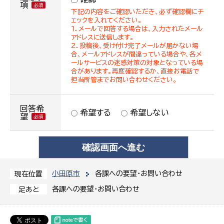
項
下記の内容をご確認いただき、必ず確認欄にチ
ェックを入れてください。
１．メールで回答する場合は、入力されたメール
アドレスに送信します。
２．投稿後、受け付け完了メールが届かない場
合、メールアドレスが間違っている場合や、各メ
ールサービスの迷惑対策の対象となっている場
合があります。再度確認するか、直接お電話で
担当所管までお問い合わせください。
回答希
希望する
希望しない
望
小田原市
各課への要望・お問い合わせ
現在位置
各課への要望・お問い合わせ
足あと