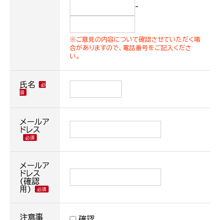
-
※ご意見の内容について確認させていただく場
合がありますので、電話番号をご記入くださ
い。
氏名
メールア
ドレス
メールア
ドレス
(確認
用)
注意事
確認