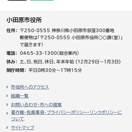
小田原市役所
住所
〒250-8555 神奈川県小田原市荻窪300番地
郵便物は「〒250-8555 小田原市役所○○課（室）」
で届きます）
電話
0465-33-1300（総合案内）
休み
土､日､祝日、休日、年末年始 (12月29日～1月3日)
開庁時間
平日8時30分～17時15分
市役所へのアクセス
組織一覧
お問い合わせ・市への提案
著作権・免責事項・プライバシーポリシー・リンクポリシーに
ついて
サイトマップ