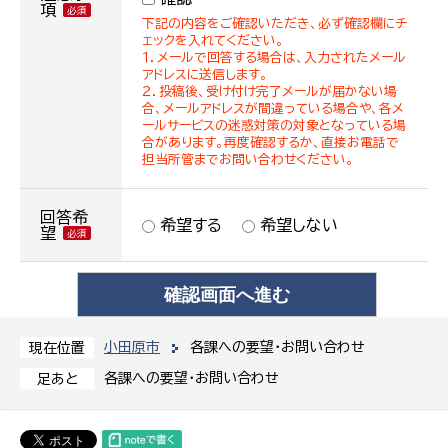
項
下記の内容をご確認いただき、必ず確認欄にチ
ェックを入れてください。
１．メールで回答する場合は、入力されたメール
アドレスに送信します。
２．投稿後、受け付け完了メールが届かない場
合、メールアドレスが間違っている場合や、各メ
ールサービスの迷惑対策の対象となっている場
合があります。再度確認するか、直接お電話で
担当所管までお問い合わせください。
回答希
希望する
希望しない
望
小田原市
各課への要望・お問い合わせ
現在位置
各課への要望・お問い合わせ
足あと