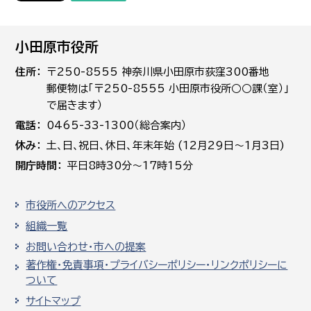
小田原市役所
住所
〒250-8555 神奈川県小田原市荻窪300番地
郵便物は「〒250-8555 小田原市役所○○課（室）」
で届きます）
電話
0465-33-1300（総合案内）
休み
土､日､祝日、休日、年末年始 (12月29日～1月3日)
開庁時間
平日8時30分～17時15分
市役所へのアクセス
組織一覧
お問い合わせ・市への提案
著作権・免責事項・プライバシーポリシー・リンクポリシーに
ついて
サイトマップ