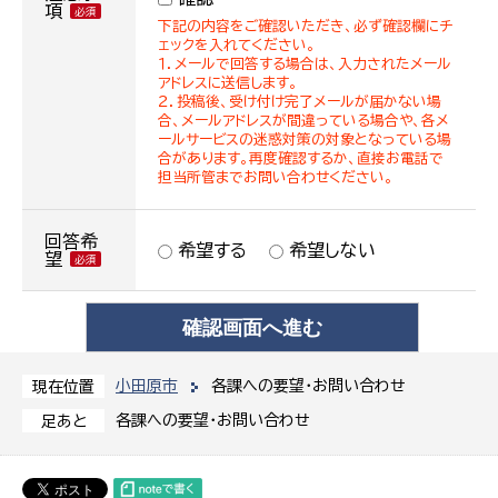
項
下記の内容をご確認いただき、必ず確認欄にチ
ェックを入れてください。
１．メールで回答する場合は、入力されたメール
アドレスに送信します。
２．投稿後、受け付け完了メールが届かない場
合、メールアドレスが間違っている場合や、各メ
ールサービスの迷惑対策の対象となっている場
合があります。再度確認するか、直接お電話で
担当所管までお問い合わせください。
回答希
希望する
希望しない
望
小田原市
各課への要望・お問い合わせ
現在位置
各課への要望・お問い合わせ
足あと