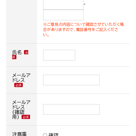
-
※ご意見の内容について確認させていただく場
合がありますので、電話番号をご記入くださ
い。
氏名
メールア
ドレス
メールア
ドレス
(確認
用)
注意事
確認